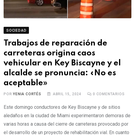
SOCIEDAD
Trabajos de reparación de
carreteras origina caos
vehicular en Key Biscayne y el
alcalde se pronuncia: «No es
aceptable»
POR
YENIA CORTÉS
ABRIL 15, 2024
0
COMENTARIOS
Este domingo conductores de Key Biscayne y de sitios
aledaños en la ciudad de Miami experimentaron demoras de
varias horas a causa del cierre de carreteras provocado por
el desarrollo de un proyecto de rehabilitación vial. En cuanto