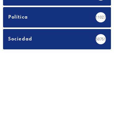
Política
11027
Sociedad
50751