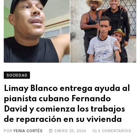
SOCIEDAD
Limay Blanco entrega ayuda al
pianista cubano Fernando
David y comienza los trabajos
de reparación en su vivienda
POR
YENIA CORTÉS
ENERO 25, 2024
0
COMENTARIOS