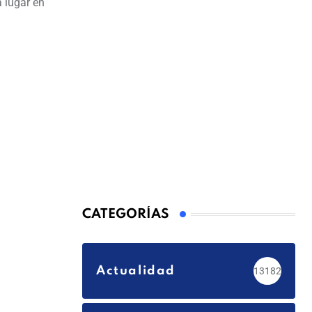
 lugar en
CATEGORÍAS
Actualidad
13182