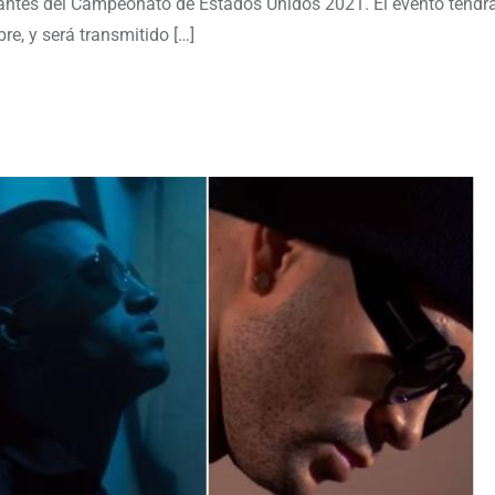
rantes del Campeonato de Estados Unidos 2021. El evento tendrá
re, y será transmitido […]