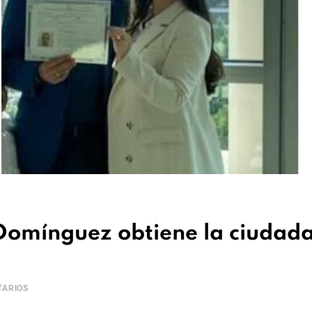
 Domínguez obtiene la ciudad
ARIOS