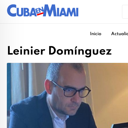
Skip
to
content
Inicio
Actuali
Leinier Domínguez