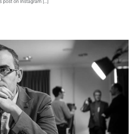
is post on Instagram […]