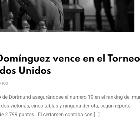
 Domínguez vence en el Torneo
dos Unidos
RIOS
eo de Dortmund asegurándose el número 10 en el ranking del mu
 dos victorias, cinco tablas y ninguna derrota, según reportó
de 2.799 puntos. El certamen contaba con […]