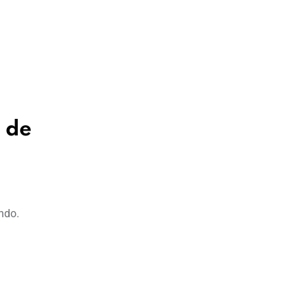
 de
ndo.