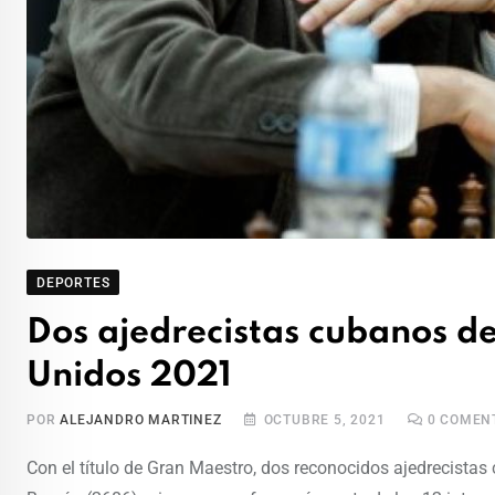
DEPORTES
Dos ajedrecistas cubanos d
Unidos 2021
POR
ALEJANDRO MARTINEZ
OCTUBRE 5, 2021
0
COMENT
Con el título de Gran Maestro, dos reconocidos ajedrecistas