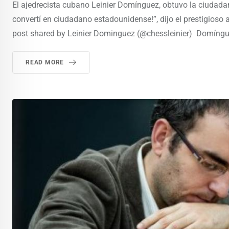
El ajedrecista cubano Leinier Domínguez, obtuvo la ciudadan
convertí en ciudadano estadounidense!”, dijo el prestigioso 
post shared by Leinier Dominguez (@chessleinier) Domíngue
READ MORE