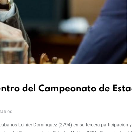
entro del Campeonato de Est
ARIOS
 cubanos Leinier Domínguez (2794) en su tercera participación 