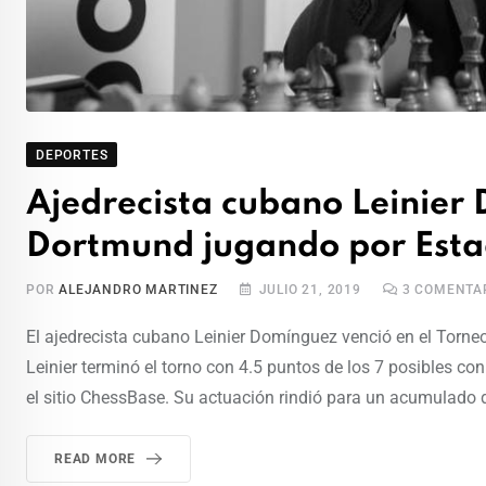
DEPORTES
Ajedrecista cubano Leinier
Dortmund jugando por Esta
POR
ALEJANDRO MARTINEZ
JULIO 21, 2019
3
COMENTA
El ajedrecista cubano Leinier Domínguez venció en el Torn
Leinier terminó el torno con 4.5 puntos de los 7 posibles con
el sitio ChessBase. Su actuación rindió para un acumulado 
READ MORE