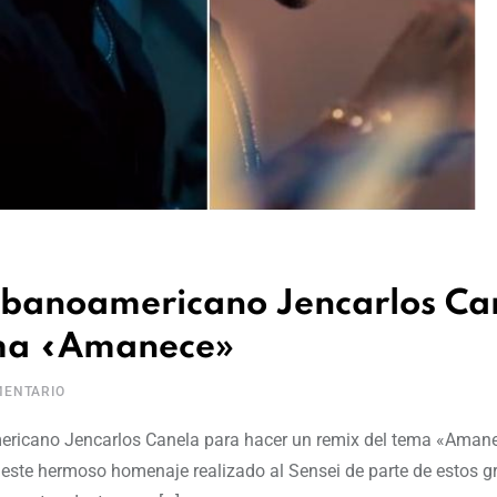
 cubanoamericano Jencarlos Ca
ema «Amanece»
ENTARIO
mericano Jencarlos Canela para hacer un remix del tema «Aman
e este hermoso homenaje realizado al Sensei de parte de estos g