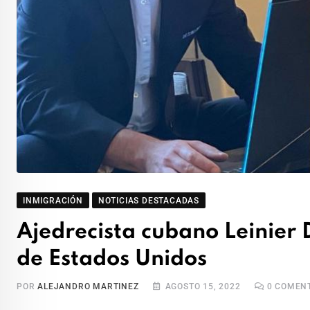
INMIGRACIÓN
NOTICIAS DESTACADAS
Ajedrecista cubano Leinier
de Estados Unidos
POR
ALEJANDRO MARTINEZ
AGOSTO 15, 2022
0
COMENT