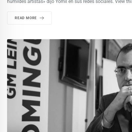
humildes artistas» dijo Yomil en sus redes sociales. View th
READ MORE