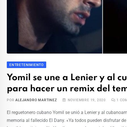
ENTRETENIMIENTO
Yomil se une a Lenier y al
para hacer un remix del t
POR
ALEJANDRO MARTINEZ
NOVIEMBRE 19, 2020
1
COM
El reguetonero cubano Yomil se unió a Lenier y al cubanoa
memoria al fallecido El Dany. «Ya todos pueden disfrutar d