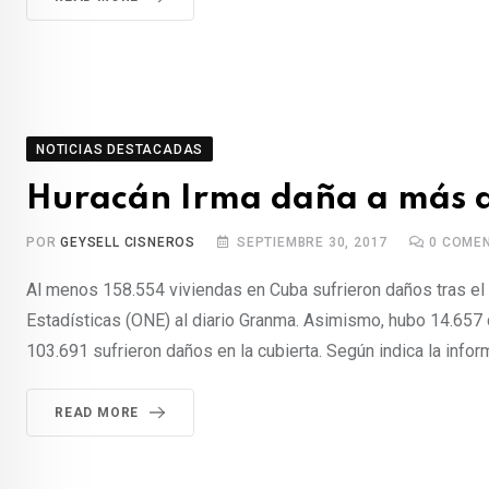
NOTICIAS DESTACADAS
Huracán Irma daña a más d
POR
GEYSELL CISNEROS
SEPTIEMBRE 30, 2017
0
COMEN
Al menos 158.554 viviendas en Cuba sufrieron daños tras el p
Estadísticas (ONE) al diario Granma. Asimismo, hubo 14.657 
103.691 sufrieron daños en la cubierta. Según indica la informa
READ MORE