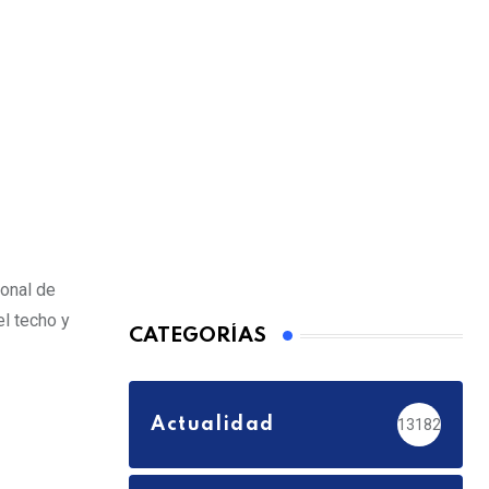
ional de
l techo y
CATEGORÍAS
Actualidad
13182