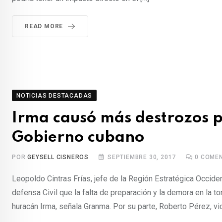
READ MORE
NOTICIAS DESTACADAS
Irma causó más destrozos p
Gobierno cubano
POR
GEYSELL CISNEROS
SEPTIEMBRE 30, 2017
0
COMEN
Leopoldo Cintras Frías, jefe de la Región Estratégica Occiden
defensa Civil que la falta de preparación y la demora en la
huracán Irma, señala Granma. Por su parte, Roberto Pérez, vi