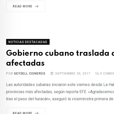
READ MORE
NOTICIAS DESTACADAS
Gobierno cubano traslada 
afectadas
POR
GEYSELL CISNEROS
SEPTIEMBRE 30, 2017
0
COMEN
Las autoridades cubanas iniciaron este viernes desde La Hab
provincias más afectadas, según reporta EFE. «Agradecemos
tras el paso del huracán», aseguró la viceministra primera de
READ MORE