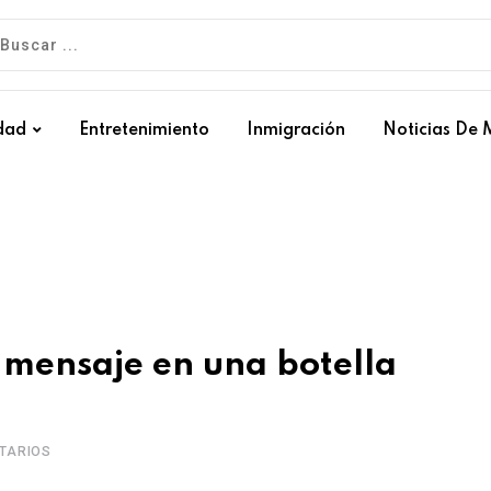
dad
Entretenimiento
Inmigración
Noticias De 
 mensaje en una botella
TARIOS