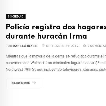
SOCIEDAD
Policía registra dos hogare
durante huracán Irma
POR
DANIELA REYES
SEPTIEMBRE 29, 2017
0
COMENTA
Mientras que la mayoría de la gente se refugiaba durante e
supermercado Walmart. Los criminales lograron sacar $3 mill
Northwest 79th Street, incluyendo televisores, cámaras, sist
READ MORE