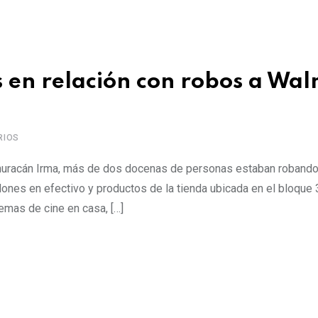
s en relación con robos a Wa
RIOS
l huracán Irma, más de dos docenas de personas estaban robando
ones en efectivo y productos de la tienda ubicada en el bloque
emas de cine en casa, […]