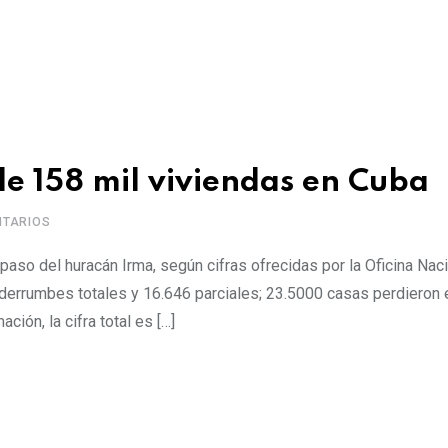
e 158 mil viviendas en Cuba
TARIOS
aso del huracán Irma, según cifras ofrecidas por la Oficina Nac
derrumbes totales y 16.646 parciales; 23.5000 casas perdieron e
ción, la cifra total es […]