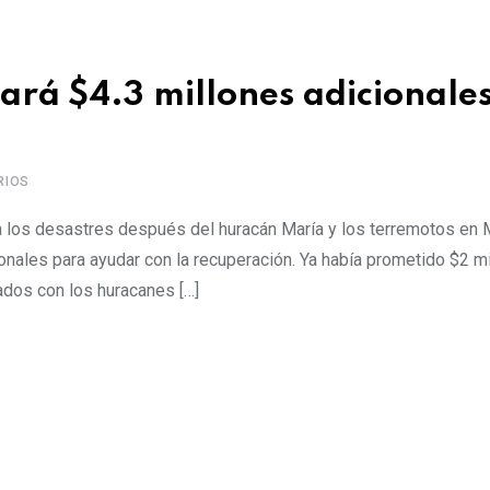
rá $4.3 millones adicionales
RIOS
 a los desastres después del huracán María y los terremotos en 
nales para ayudar con la recuperación. Ya había prometido $2 mi
ados con los huracanes […]