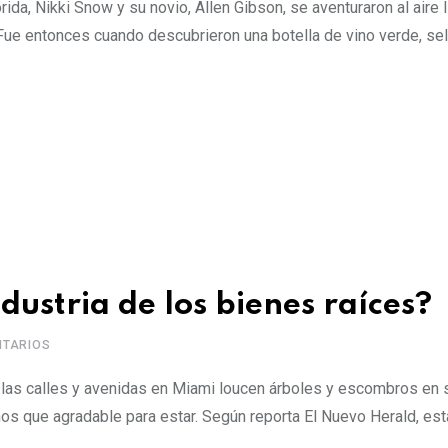
ida, Nikki Snow y su novio, Allen Gibson, se aventuraron al aire l
 Fue entonces cuando descubrieron una botella de vino verde, se
dustria de los bienes raíces?
TARIOS
e las calles y avenidas en Miami loucen árboles y escombros en 
nos que agradable para estar. Según reporta El Nuevo Herald, est