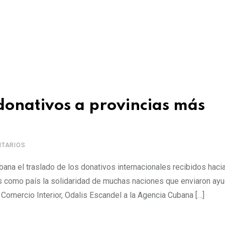
donativos a provincias más
TARIOS
ana el traslado de los donativos internacionales recibidos hacia
 como país la solidaridad de muchas naciones que enviaron ay
 Comercio Interior, Odalis Escandel a la Agencia Cubana […]