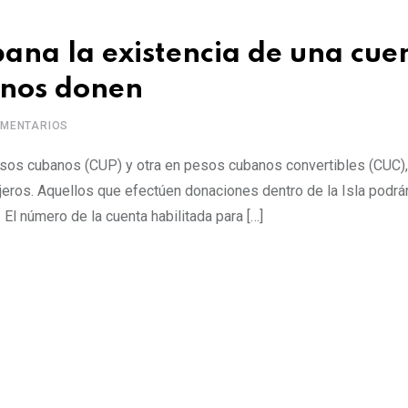
ubana la existencia de una cue
anos donen
MENTARIOS
esos cubanos (CUP) y otra en pesos cubanos convertibles (CUC), 
njeros. Aquellos que efectúen donaciones dentro de la Isla podrá
número de la cuenta habilitada para […]