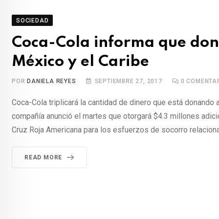
SOCIEDAD
Coca-Cola informa que dona
México y el Caribe
POR
DANIELA REYES
SEPTIEMBRE 27, 2017
0
COMENTA
Coca-Cola triplicará la cantidad de dinero que está donando
compañía anunció el martes que otorgará $4.3 millones adicio
Cruz Roja Americana para los esfuerzos de socorro relacion
READ MORE