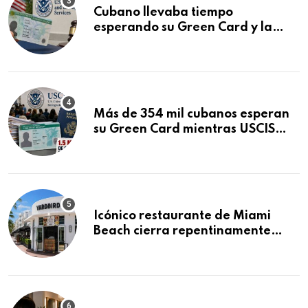
Cubano llevaba tiempo
esperando su Green Card y la
obtuvo en 20 días tras Writ of
Mandamus
Más de 354 mil cubanos esperan
su Green Card mientras USCIS
acumula 1.5 millones de
residencias pendientes
Icónico restaurante de Miami
Beach cierra repentinamente
después de 15 años en South
Beach