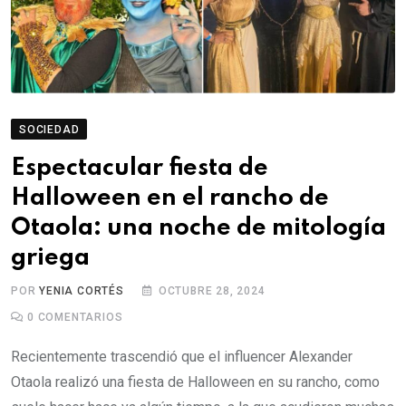
SOCIEDAD
Espectacular fiesta de
Halloween en el rancho de
Otaola: una noche de mitología
griega
POR
YENIA CORTÉS
OCTUBRE 28, 2024
0
COMENTARIOS
Recientemente trascendió que el influencer Alexander
Otaola realizó una fiesta de Halloween en su rancho, como