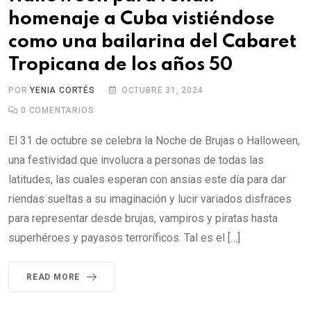
homenaje a Cuba vistiéndose
como una bailarina del Cabaret
Tropicana de los años 50
POR
YENIA CORTÉS
OCTUBRE 31, 2024
0
COMENTARIOS
El 31 de octubre se celebra la Noche de Brujas o Halloween,
una festividad que involucra a personas de todas las
latitudes, las cuales esperan con ansias este día para dar
riendas sueltas a su imaginación y lucir variados disfraces
para representar desde brujas, vampiros y piratas hasta
superhéroes y payasos terroríficos. Tal es el […]
READ MORE