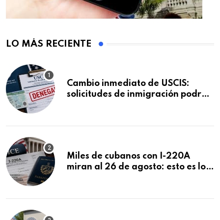
LO MÁS RECIENTE
Cambio inmediato de USCIS:
solicitudes de inmigración podrán
ser negadas sin previo aviso
Miles de cubanos con I-220A
miran al 26 de agosto: esto es lo
que podría decidirse en una
audiencia clave