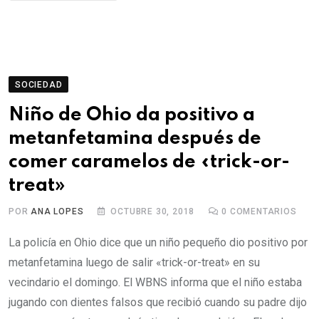
SOCIEDAD
Niño de Ohio da positivo a
metanfetamina después de
comer caramelos de «trick-or-
treat»
POR
ANA LOPES
OCTUBRE 30, 2018
0
COMENTARIOS
La policía en Ohio dice que un niño pequeño dio positivo por
metanfetamina luego de salir «trick-or-treat» en su
vecindario el domingo. El WBNS informa que el niño estaba
jugando con dientes falsos que recibió cuando su padre dijo