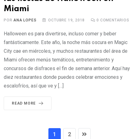
Miami
POR
ANA LOPES
OCTUBRE 19, 2018
0
COMENTARIOS
Halloween es para divertirse, incluso comer y beber
fantásticamente. Este año, la noche más oscura en Magic
City cae en miércoles, y muchos restaurantes del área de
Miami ofrecen menús temáticos, entretenimiento y
concursos de disfraces el fin de semana anterior. Aquí hay
diez restaurantes donde puedes celebrar emociones y
escalofríos, así que ve y […]
READ MORE
1
2