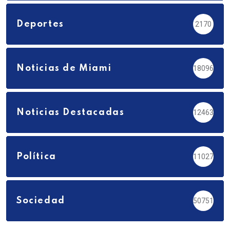
Deportes
2170
Noticias de Miami
18096
Noticias Destacadas
12463
Política
11027
Sociedad
50751