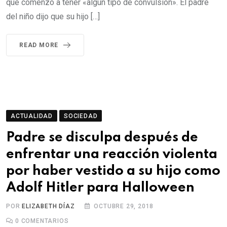
que comenzó a tener «algún tipo de convulsión». El padre
del niño dijo que su hijo […]
READ MORE
ACTUALIDAD
SOCIEDAD
Padre se disculpa después de
enfrentar una reacción violenta
por haber vestido a su hijo como
Adolf Hitler para Halloween
POR
ELIZABETH DÍAZ
OCTUBRE 29, 2018
0
COMENTARIOS