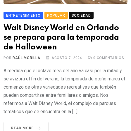
ENTRETENIMIENTO
POPULAR
SOCIEDAD
Walt Disney World en Orlando
se prepara para la temporada
de Halloween
POR
RAÚL MORILLA
AGOSTO 7, 2024
0
COMENTARIOS
A medida que el octavo mes del año va casi por la mitad y
se avizora el fin del verano, la temporada de otoño marca el
comienzo de otras variedades recreativas que también
pueden compartirse entre familiares o amigos. Nos
referimos a Walt Disney World, el complejo de parques
temáticos que se encuentra en la […]
READ MORE