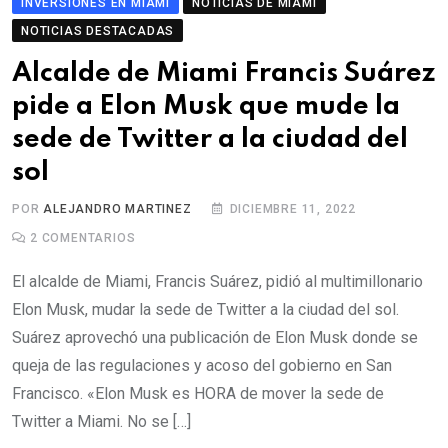
INVERSIONES EN MIAMI
NOTICIAS DE MIAMI
NOTICIAS DESTACADAS
Alcalde de Miami Francis Suárez
pide a Elon Musk que mude la
sede de Twitter a la ciudad del
sol
POR
ALEJANDRO MARTINEZ
DICIEMBRE 11, 2022
2
COMENTARIOS
El alcalde de Miami, Francis Suárez, pidió al multimillonario
Elon Musk, mudar la sede de Twitter a la ciudad del sol.
Suárez aprovechó una publicación de Elon Musk donde se
queja de las regulaciones y acoso del gobierno en San
Francisco. «Elon Musk es HORA de mover la sede de
Twitter a Miami. No se […]