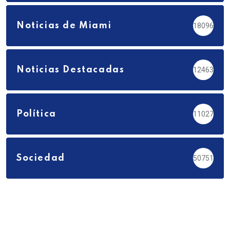
Noticias de Miami
18096
Noticias Destacadas
12463
Política
11027
Sociedad
50751