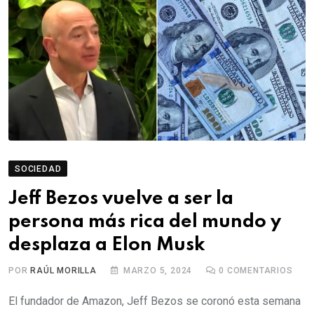
SOCIEDAD
Jeff Bezos vuelve a ser la
persona más rica del mundo y
desplaza a Elon Musk
POR
RAÚL MORILLA
MARZO 5, 2024
0
COMENTARIOS
El fundador de Amazon, Jeff Bezos se coronó esta semana