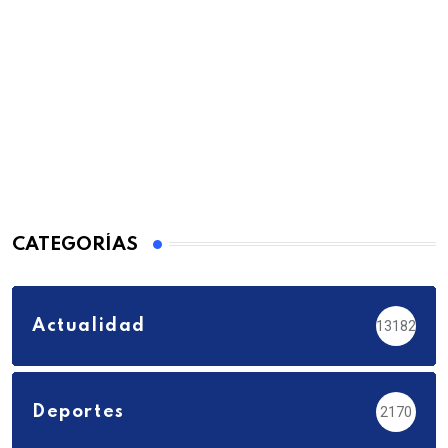
CATEGORÍAS
Actualidad
13182
Deportes
2170