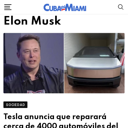
Skip
to
Elon Musk
content
SOCIEDAD
Tesla anuncia que reparará
cerca de 4000 automóviles del