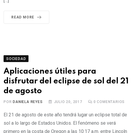
[…]
READ MORE
SOCIEDAD
Aplicaciones útiles para
disfrutar del eclipse de sol del 21
de agosto
POR
DANIELA REYES
JULIO 20, 2017
0
COMENTARIOS
El 21 de agosto de este año tendrá lugar un eclipse total de
sol a lo largo de Estados Unidos. El fenómeno se verá
primero en la costa de Oregon a las 10:17 a.m. entre Lincoln