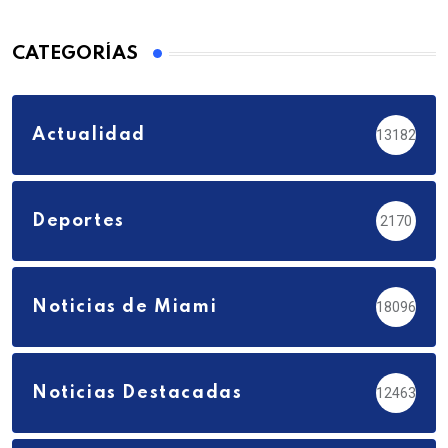
CATEGORÍAS
Actualidad
13182
Deportes
2170
Noticias de Miami
18096
Noticias Destacadas
12463