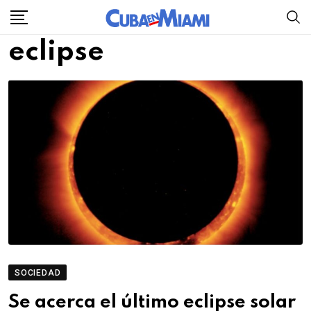
Skip
to
eclipse
content
SOCIEDAD
Se acerca el último eclipse solar