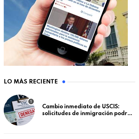
LO MÁS RECIENTE
Cambio inmediato de USCIS:
solicitudes de inmigración podrán
ser negadas sin previo aviso