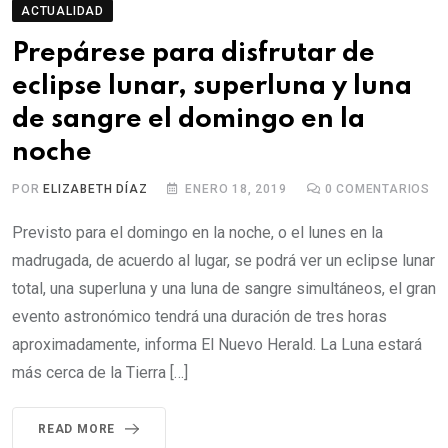
ACTUALIDAD
Prepárese para disfrutar de
eclipse lunar, superluna y luna
de sangre el domingo en la
noche
POR
ELIZABETH DÍAZ
ENERO 18, 2019
0
COMENTARIOS
Previsto para el domingo en la noche, o el lunes en la
madrugada, de acuerdo al lugar, se podrá ver un eclipse lunar
total, una superluna y una luna de sangre simultáneos, el gran
evento astronómico tendrá una duración de tres horas
aproximadamente, informa El Nuevo Herald. La Luna estará
más cerca de la Tierra […]
READ MORE