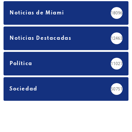
Noticias de Miami
18096
Noticias Destacadas
12463
Política
11027
Sociedad
50751