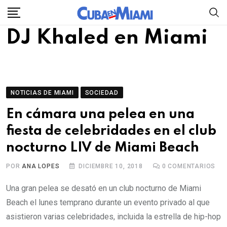
Skip
to
DJ Khaled en Miami
content
NOTICIAS DE MIAMI
SOCIEDAD
En cámara una pelea en una
fiesta de celebridades en el club
nocturno LIV de Miami Beach
POR
ANA LOPES
DICIEMBRE 10, 2018
0
COMENTARIOS
Una gran pelea se desató en un club nocturno de Miami
Beach el lunes temprano durante un evento privado al que
asistieron varias celebridades, incluida la estrella de hip-hop