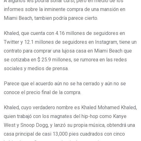
A algunos les podría sonar cursi, pero en medio de los
informes sobre la inminente compra de una mansión en
Miami Beach, tambien podría parece cierto.
Khaled, que cuenta con 4.16 millones de seguidores en
Twitter y 12.1 millones de seguidores en Instagram, tiene un
contrato para comprar una lujosa casa en Miami Beach que
se cotizaba en $ 25.9 millones, se rumorea en las redes
sociales y medios de prensa.
Parece que el acuerdo aún no se ha cerrado y aún no se
conoce el precio final de la compra.
Khaled, cuyo verdadero nombre es Khaled Mohamed Khaled,
quien trabajó con los magnates del hip-hop como Kanye
West y Snoop Dogg, y lanzó su propia música, obtendrá una
casa principal de casi 13,000 pies cuadrados con cinco