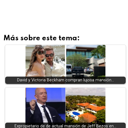
Más sobre este tema:
David y Victoria Beckham compran lujosa mansión…
Expropietario de de actual mansión de Jeff Bezos en…