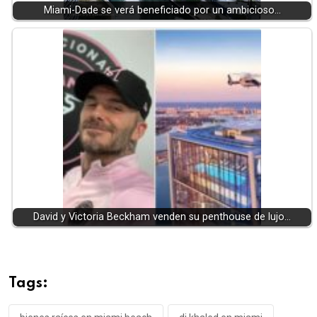
Miami-Dade se verá beneficiado por un ambicioso…
David y Victoria Beckham venden su penthouse de lujo…
Tags: