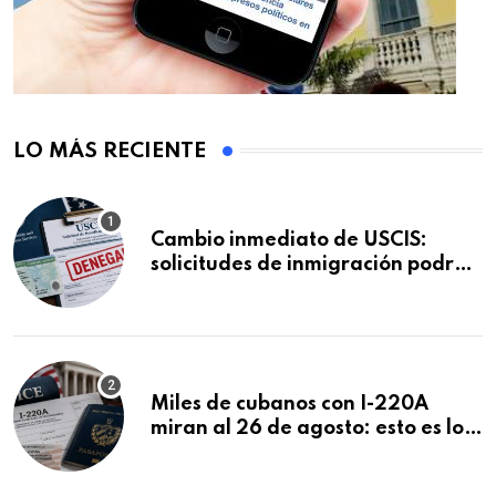
LO MÁS RECIENTE
Cambio inmediato de USCIS:
solicitudes de inmigración podrán
ser negadas sin previo aviso
Miles de cubanos con I-220A
miran al 26 de agosto: esto es lo
que podría decidirse en una
audiencia clave