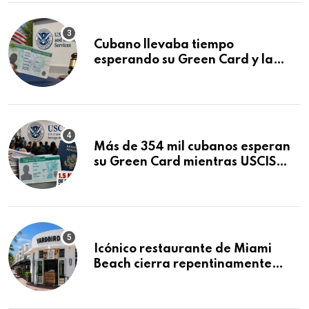
Cubano llevaba tiempo
esperando su Green Card y la
obtuvo en 20 días tras Writ of
Mandamus
Más de 354 mil cubanos esperan
su Green Card mientras USCIS
acumula 1.5 millones de
residencias pendientes
Icónico restaurante de Miami
Beach cierra repentinamente
después de 15 años en South
Beach