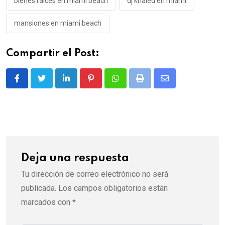
bienes raíces en miami beach
dj khaled en miami
mansiones en miami beach
Compartir el Post:
LinkedIn
Pinterest
Whatsapp
Print
Share
via
Email
Deja una respuesta
Tu dirección de correo electrónico no será
publicada.
Los campos obligatorios están
marcados con
*