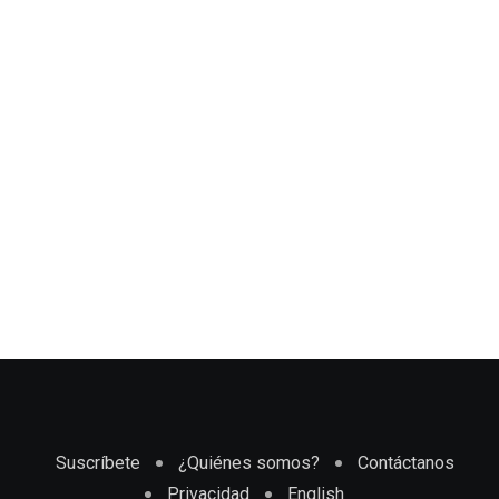
Suscríbete
¿Quiénes somos?
Contáctanos
Privacidad
English