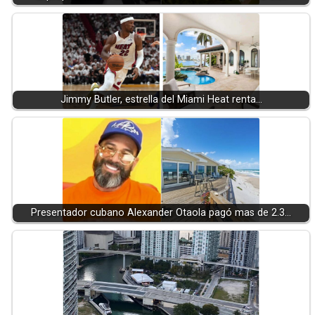
Jimmy Butler, estrella del Miami Heat renta…
Presentador cubano Alexander Otaola pagó mas de 2.3…