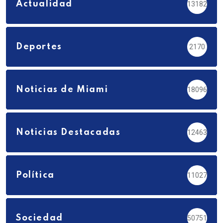
Actualidad
13182
Deportes
2170
Noticias de Miami
18096
Noticias Destacadas
12463
Política
11027
Sociedad
50751