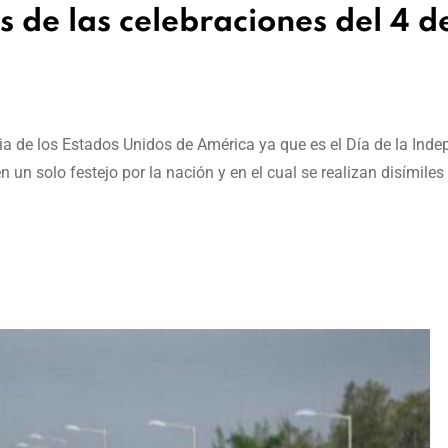
 de las celebraciones del 4 d
ria de los Estados Unidos de América ya que es el Día de la Ind
 un solo festejo por la nación y en el cual se realizan disímiles