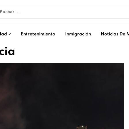
dad
Entretenimiento
Inmigración
Noticias De 
cia