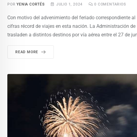
POR
YENIA CORTÉS
JULIO 1, 2024
0
COMENTARIOS
Con motivo del advenimiento del feriado correspondiente al
cifras récord de viajes en esta nación. La Administración d
trasladen a distintos destinos por vía aérea entre el 27 de jun
READ MORE