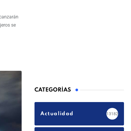
lcanzarán
jeros se
CATEGORÍAS
Actualidad
13182