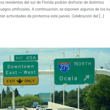
s residentes del sur de Florida podrán disfrutar de distintos
uegos artificiales. A continuación, se exponen algunos de los l
 actividades de pirotecnia este jueves. Celebración del […]