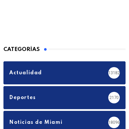
CATEGORÍAS
Actualidad
13182
Deportes
2170
Noticias de Miami
18096