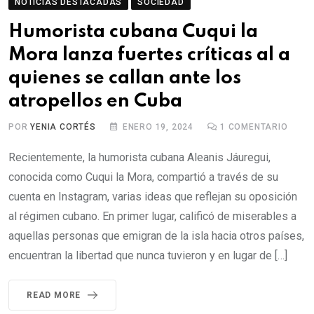
NOTICIAS DESTACADAS
SOCIEDAD
Humorista cubana Cuqui la
Mora lanza fuertes críticas al a
quienes se callan ante los
atropellos en Cuba
POR
YENIA CORTÉS
ENERO 19, 2024
1
COMENTARIO
Recientemente, la humorista cubana Aleanis Jáuregui,
conocida como Cuqui la Mora, compartió a través de su
cuenta en Instagram, varias ideas que reflejan su oposición
al régimen cubano. En primer lugar, calificó de miserables a
aquellas personas que emigran de la isla hacia otros países,
encuentran la libertad que nunca tuvieron y en lugar de […]
READ MORE