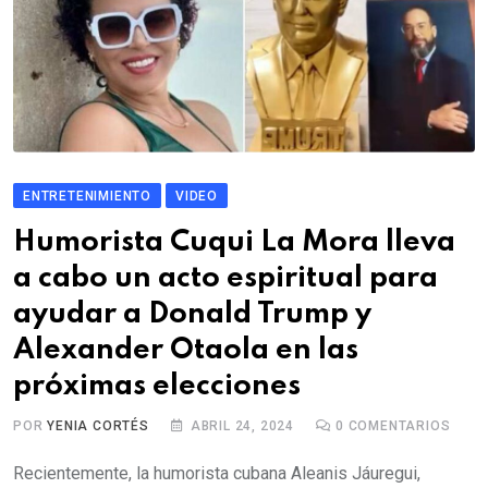
ENTRETENIMIENTO
VIDEO
Humorista Cuqui La Mora lleva
a cabo un acto espiritual para
ayudar a Donald Trump y
Alexander Otaola en las
próximas elecciones
POR
YENIA CORTÉS
ABRIL 24, 2024
0
COMENTARIOS
Recientemente, la humorista cubana Aleanis Jáuregui,