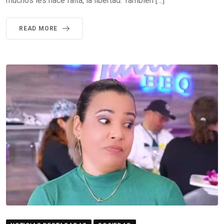
muchos les hace falta, la libertad. También […]
READ MORE