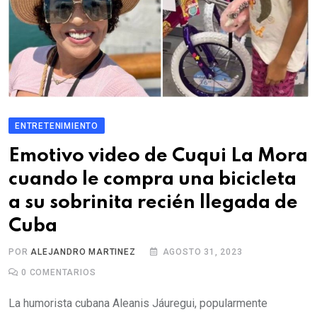
ENTRETENIMIENTO
Emotivo video de Cuqui La Mora
cuando le compra una bicicleta
a su sobrinita recién llegada de
Cuba
POR
ALEJANDRO MARTINEZ
AGOSTO 31, 2023
0
COMENTARIOS
La humorista cubana Aleanis Jáuregui, popularmente