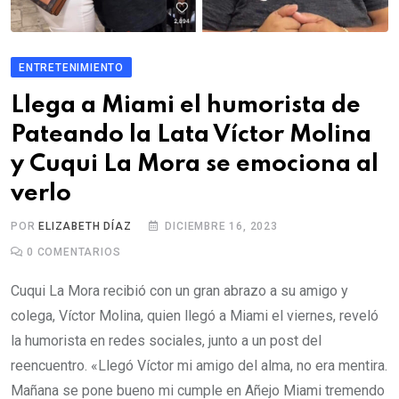
ENTRETENIMIENTO
Llega a Miami el humorista de
Pateando la Lata Víctor Molina
y Cuqui La Mora se emociona al
verlo
POR
ELIZABETH DÍAZ
DICIEMBRE 16, 2023
0
COMENTARIOS
Cuqui La Mora recibió con un gran abrazo a su amigo y
colega, Víctor Molina, quien llegó a Miami el viernes, reveló
la humorista en redes sociales, junto a un post del
reencuentro. «Llegó Víctor mi amigo del alma, no era mentira.
Mañana se pone bueno mi cumple en Añejo Miami tremendo