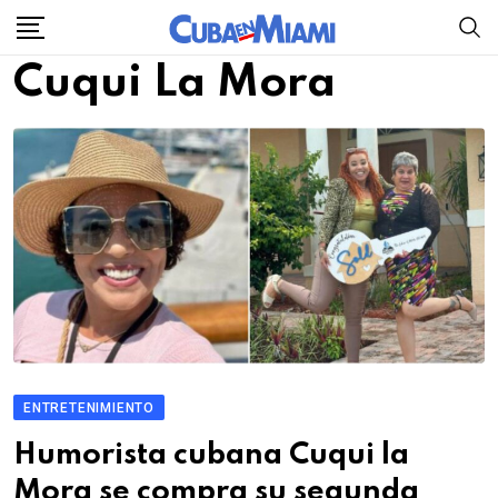
Skip
to
Cuqui La Mora
content
ENTRETENIMIENTO
Humorista cubana Cuqui la
Mora se compra su segunda