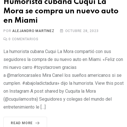
Humorista cubana Cuqui La
Mora se compra un nuevo auto
en Miami
POR
ALEJANDRO MARTINEZ
OCTUBRE 28, 2023
0
COMENTARIOS
La humorista cubana Cuqui La Mora compartió con sus
seguidores la compra de su nuevo auto en Miami. «Feliz con
mi nuevo carro #toyotacrown gracias
a @marloncarsales Mira Canel los sueños americanos si se
cumplen. #abajoladictadura» dijo la humorista. View this post
on Instagram A post shared by Cuquita la Mora
(@cuquilamostra) Seguidores y colegas del mundo del
entretenimiento le […]
READ MORE