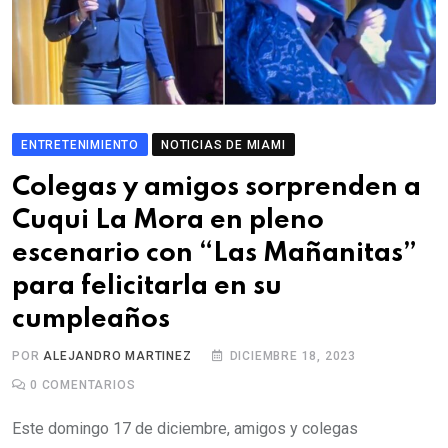
ENTRETENIMIENTO
NOTICIAS DE MIAMI
Colegas y amigos sorprenden a
Cuqui La Mora en pleno
escenario con “Las Mañanitas”
para felicitarla en su
cumpleaños
POR
ALEJANDRO MARTINEZ
DICIEMBRE 18, 2023
0
COMENTARIOS
Este domingo 17 de diciembre, amigos y colegas