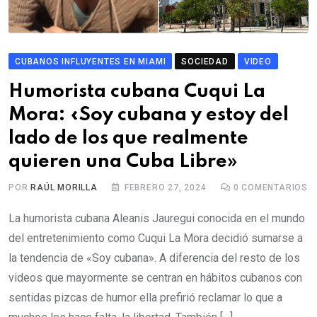
CUBANOS INFLUYENTES EN MIAMI
SOCIEDAD
VIDEO
Humorista cubana Cuqui La
Mora: «Soy cubana y estoy del
lado de los que realmente
quieren una Cuba Libre»
POR
RAÚL MORILLA
FEBRERO 27, 2024
0
COMENTARIOS
La humorista cubana Aleanis Jauregui conocida en el mundo
del entretenimiento como Cuqui La Mora decidió sumarse a
la tendencia de «Soy cubana». A diferencia del resto de los
videos que mayormente se centran en hábitos cubanos con
sentidas pizcas de humor ella prefirió reclamar lo que a