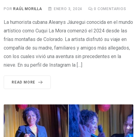
POR
RAÚL MORILLA
ENERO 3, 2024
0
COMENTARIOS
La humorista cubana Aleanys Jáuregui conocida en el mundo
artístico como Cuqui La Mora comenzó el 2024 desde las
frías montañas de Colorado. La artista disfrutó su viaje en
compañía de su madre, familiares y amigos más allegados,
con los cuales vivió una aventura sin precedentes en la
nieve. En su perfil de Instagram la […]
READ MORE