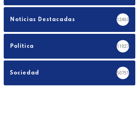
Noticias Destacadas
12463
Política
11027
Sociedad
50751