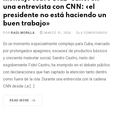
una entrevista con CNN: «el
presidente no está haciendo un
buen trabajo»
POR
RAÚL MORILLA
MARZO 31, 2026
0
COMENTARIOS
En un momento especialmente complejo para Cuba, marcado
por prolongados apagones, escasez de productos básicos
y creciente malestar social, Sandro Castro, nieto del
exgobernante Fidel Castro, ha irrumpido en el debate público
con declaraciones que han captado la atención tanto dentro
como fuera de la isla. Durante una entrevista con la cadena
CNN desde La […]
READ MORE