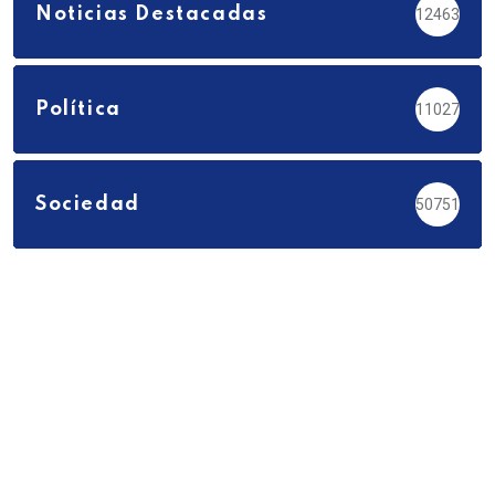
Noticias Destacadas
12463
Política
11027
Sociedad
50751