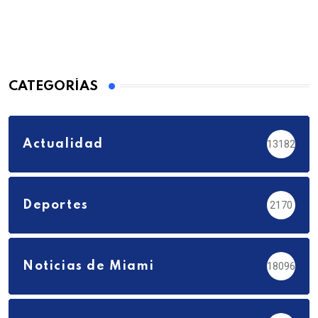
CATEGORÍAS
Actualidad
13182
Deportes
2170
Noticias de Miami
18096