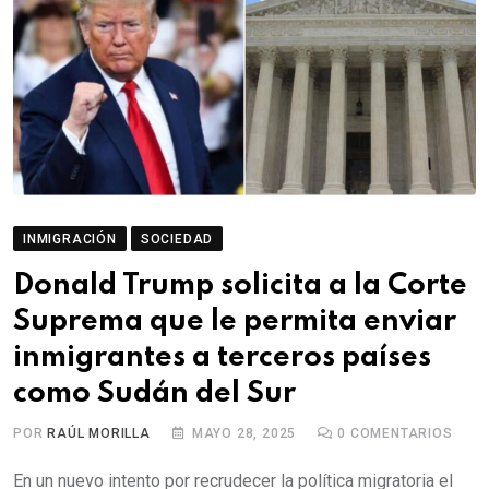
INMIGRACIÓN
SOCIEDAD
Donald Trump solicita a la Corte
Suprema que le permita enviar
inmigrantes a terceros países
como Sudán del Sur
POR
RAÚL MORILLA
MAYO 28, 2025
0
COMENTARIOS
En un nuevo intento por recrudecer la política migratoria el