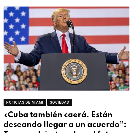
NOTICIAS DE MIAMI
SOCIEDAD
«Cuba también caerá. Están
deseando llegar a un acuerdo”: