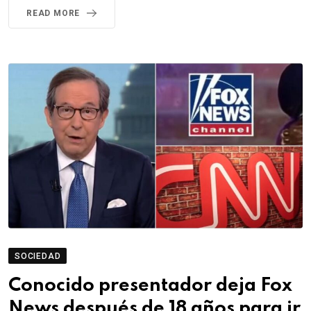
READ MORE
SOCIEDAD
Conocido presentador deja Fox
News después de 18 años para ir