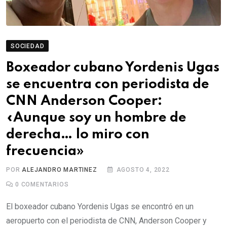
SOCIEDAD
Boxeador cubano Yordenis Ugas
se encuentra con periodista de
CNN Anderson Cooper:
«Aunque soy un hombre de
derecha… lo miro con
frecuencia»
POR
ALEJANDRO MARTINEZ
AGOSTO 4, 2022
0
COMENTARIOS
El boxeador cubano Yordenis Ugas se encontró en un
aeropuerto con el periodista de CNN, Anderson Cooper y