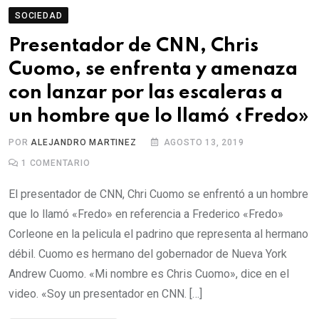
SOCIEDAD
Presentador de CNN, Chris
Cuomo, se enfrenta y amenaza
con lanzar por las escaleras a
un hombre que lo llamó «Fredo»
POR
ALEJANDRO MARTINEZ
AGOSTO 13, 2019
1
COMENTARIO
El presentador de CNN, Chri Cuomo se enfrentó a un hombre
que lo llamó «Fredo» en referencia a Frederico «Fredo»
Corleone en la pelicula el padrino que representa al hermano
débil. Cuomo es hermano del gobernador de Nueva York
Andrew Cuomo. «Mi nombre es Chris Cuomo», dice en el
video. «Soy un presentador en CNN. […]