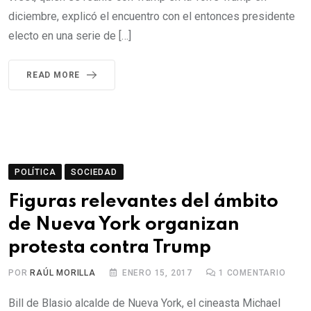
diciembre, explicó el encuentro con el entonces presidente
electo en una serie de […]
READ MORE
POLÍTICA
SOCIEDAD
Figuras relevantes del ámbito
de Nueva York organizan
protesta contra Trump
POR
RAÚL MORILLA
ENERO 15, 2017
1
COMENTARIO
Bill de Blasio alcalde de Nueva York, el cineasta Michael