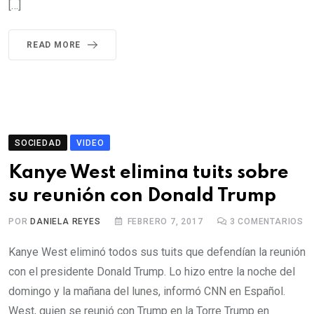
[…]
READ MORE
SOCIEDAD
VIDEO
Kanye West elimina tuits sobre
su reunión con Donald Trump
POR
DANIELA REYES
FEBRERO 7, 2017
3
COMENTARIOS
Kanye West eliminó todos sus tuits que defendían la reunión
con el presidente Donald Trump. Lo hizo entre la noche del
domingo y la mañana del lunes, informó CNN en Español.
West, quien se reunió con Trump en la Torre Trump en