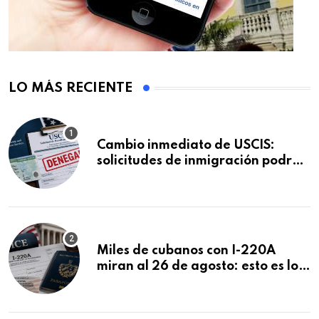
LO MÁS RECIENTE
Cambio inmediato de USCIS:
solicitudes de inmigración podrán
ser negadas sin previo aviso
Miles de cubanos con I-220A
miran al 26 de agosto: esto es lo
que podría decidirse en una
audiencia clave