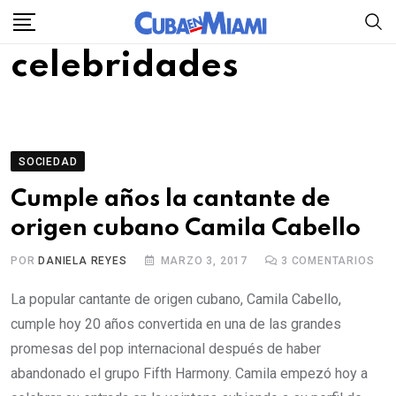
Skip
to
celebridades
content
SOCIEDAD
Cumple años la cantante de
origen cubano Camila Cabello
POR
DANIELA REYES
MARZO 3, 2017
3
COMENTARIOS
La popular cantante de origen cubano, Camila Cabello,
cumple hoy 20 años convertida en una de las grandes
promesas del pop internacional después de haber
abandonado el grupo Fifth Harmony. Camila empezó hoy a