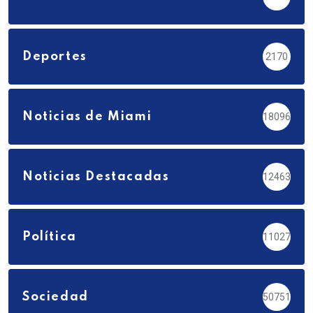
Deportes
2170
Noticias de Miami
18096
Noticias Destacadas
12463
Política
11027
Sociedad
50751