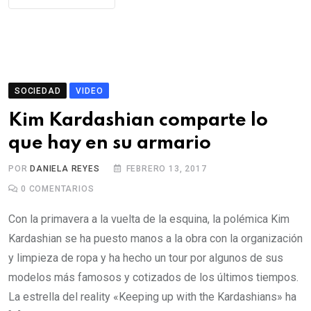
SOCIEDAD
VIDEO
Kim Kardashian comparte lo
que hay en su armario
POR
DANIELA REYES
FEBRERO 13, 2017
0
COMENTARIOS
Con la primavera a la vuelta de la esquina, la polémica Kim
Kardashian se ha puesto manos a la obra con la organización
y limpieza de ropa y ha hecho un tour por algunos de sus
modelos más famosos y cotizados de los últimos tiempos.
La estrella del reality «Keeping up with the Kardashians» ha