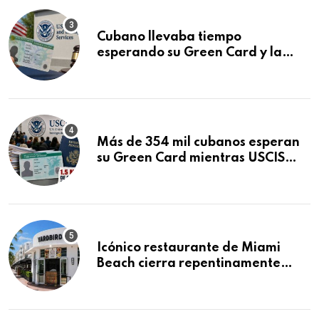
Cubano llevaba tiempo
esperando su Green Card y la
obtuvo en 20 días tras Writ of
Mandamus
Más de 354 mil cubanos esperan
su Green Card mientras USCIS
acumula 1.5 millones de
residencias pendientes
Icónico restaurante de Miami
Beach cierra repentinamente
después de 15 años en South
Beach