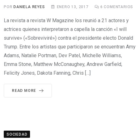
POR
DANIELA REYES
ENERO 13, 2017
6
COMENTARIOS
La revista a revista W Magazine los reunió a 21 actores y
actrices quienes interpretaron a capella la canción «I will
survive» («Sobreviviré») contra el presidente electo Donald
Trump. Entre los artistas que participaron se encuentran Amy
Adams, Natalie Portman, Dev Patel, Michelle Williams,
Emma Stone, Matthew McConaughey, Andrew Garfield,
Felicity Jones, Dakota Fanning, Chris […]
READ MORE
SOCIEDAD