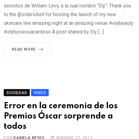
secretos de William Levy, a la cual nombró “Ely”. Thank you
to the @slsbrickell for hosting the launch of my new
skincare line amazing night at an amazing venue #elybeauty
#elybycassiacardoso A post shared by Ely […]
READ MORE
SOCIEDAD
VIDEO
Error en la ceremonia de los
Premios Óscar sorprende a
todos
POR
DANIELA REYES
FEBRERO 27, 2017