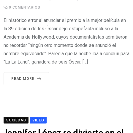
0
COMENTARIOS
El histórico error al anunciar el premio a la mejor película en
la 89 edición de los Óscar dejó estupefacta incluso a la
Academia de Hollywood, cuyos documentalistas admitieron
no recordar “ningún otro momento donde se anunció el
nombre equivocado”. Parecía que la noche iba a concluir para
“La La Land”, ganadora de seis Óscar, […]
READ MORE
SOCIEDAD
VIDEO
Jennifer López se divierte en el