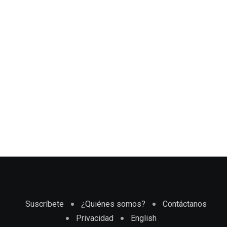
Suscríbete
¿Quiénes somos?
Contáctanos
Privacidad
English