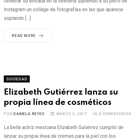
celebrar su entrada en la veintena subiendo a su perfil de
Instagram un collage de fotografías en las que aparece
soplando […]
READ MORE
SOCIEDAD
Elizabeth Gutiérrez lanza su
propia línea de cosméticos
POR
DANIELA REYES
MARZO 3, 2017
0
COMENTARIOS
La bella actriz mexicana Elizabeth Gutiérrez cumplió de
lanzar su propia línea de cremas para la piel con los