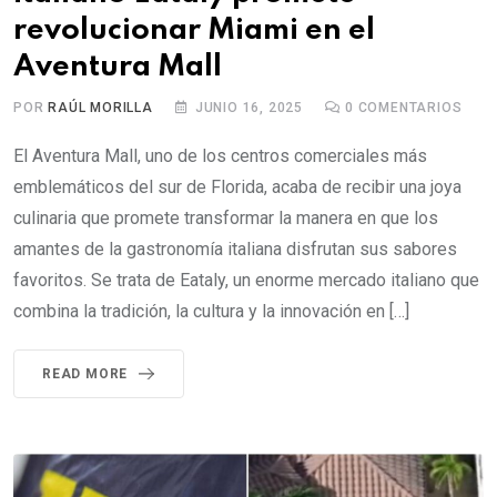
revolucionar Miami en el
Aventura Mall
POR
RAÚL MORILLA
JUNIO 16, 2025
0
COMENTARIOS
El Aventura Mall, uno de los centros comerciales más
emblemáticos del sur de Florida, acaba de recibir una joya
culinaria que promete transformar la manera en que los
amantes de la gastronomía italiana disfrutan sus sabores
favoritos. Se trata de Eataly, un enorme mercado italiano que
combina la tradición, la cultura y la innovación en […]
READ MORE