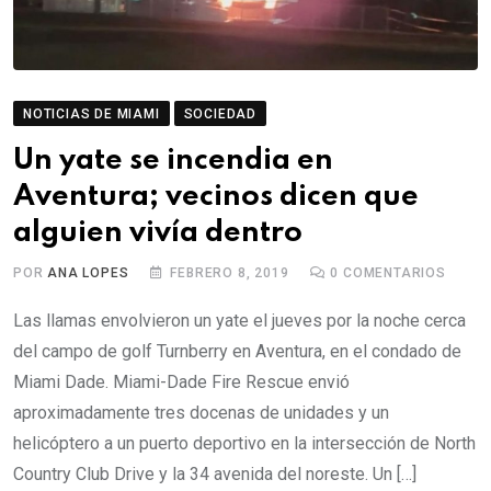
NOTICIAS DE MIAMI
SOCIEDAD
Un yate se incendia en
Aventura; vecinos dicen que
alguien vivía dentro
POR
ANA LOPES
FEBRERO 8, 2019
0
COMENTARIOS
Las llamas envolvieron un yate el jueves por la noche cerca
del campo de golf Turnberry en Aventura, en el condado de
Miami Dade. Miami-Dade Fire Rescue envió
aproximadamente tres docenas de unidades y un
helicóptero a un puerto deportivo en la intersección de North
Country Club Drive y la 34 avenida del noreste. Un […]