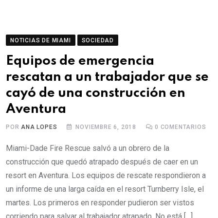
NOTICIAS DE MIAMI
SOCIEDAD
Equipos de emergencia
rescatan a un trabajador que se
cayó de una construcción en
Aventura
POR
ANA LOPES
NOVIEMBRE 6, 2018
0
COMENTARIOS
Miami-Dade Fire Rescue salvó a un obrero de la
construcción que quedó atrapado después de caer en un
resort en Aventura. Los equipos de rescate respondieron a
un informe de una larga caída en el resort Turnberry Isle, el
martes. Los primeros en responder pudieron ser vistos
corriendo para salvar al trabajador atrapado. No está […]