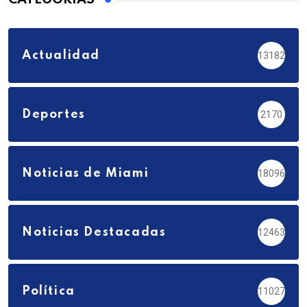
Actualidad
13182
Deportes
2170
Noticias de Miami
18096
Noticias Destacadas
12463
Política
11027