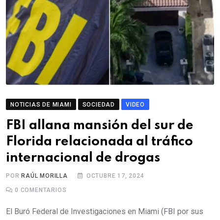
NOTICIAS DE MIAMI
SOCIEDAD
VIDEO
FBI allana mansión del sur de
Florida relacionada al tráfico
internacional de drogas
POR
RAÚL MORILLA
OCTUBRE 17, 2024
0
COMENTARIOS
El Buró Federal de Investigaciones en Miami (FBI por sus