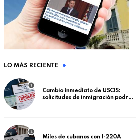
LO MÁS RECIENTE
Cambio inmediato de USCIS:
solicitudes de inmigración podrán
ser negadas sin previo aviso
Miles de cubanos con I-220A