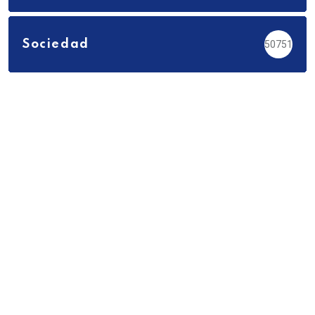
Sociedad
50751