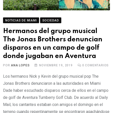
NOTICIAS DE MIAMI
SOCIEDAD
Hermanos del grupo musical
The Jonas Brothers denuncian
disparos en un campo de golf
donde jugaban en Aventura
POR
ANA LOPES
NOVIEMBRE 19, 2019
0
COMENTARIOS
Los hermanos Nick y Kevin del grupo musical pop The
Jonas Brothers denunciaron a las autoridades en Miami
Dade haber escuchado disparos cerca de ellos en el campo
de golf de Aventura Turnberry Golf Club. De acuerdo al Daily
Mail, los cantantes estaban con amigos el domingo en el
terreno cuando repentinamente se encontraron agachándose