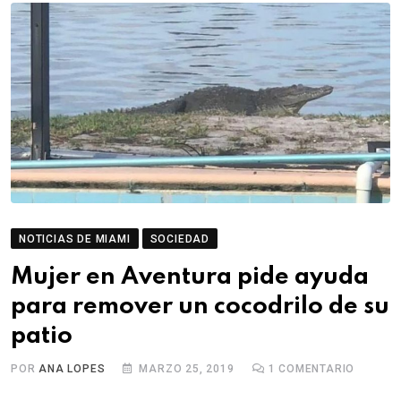
NOTICIAS DE MIAMI
SOCIEDAD
Mujer en Aventura pide ayuda
para remover un cocodrilo de su
patio
POR
ANA LOPES
MARZO 25, 2019
1
COMENTARIO