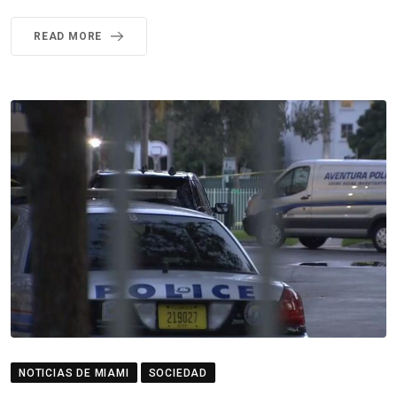
READ MORE
NOTICIAS DE MIAMI
SOCIEDAD