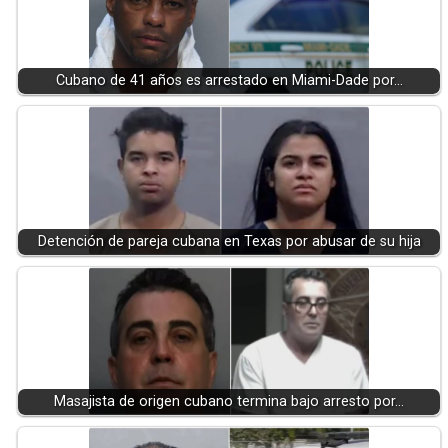
Cubano de 41 años es arrestado en Miami-Dade por…
Detención de pareja cubana en Texas por abusar de su hija
Masajista de origen cubano termina bajo arresto por…