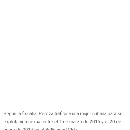
Según la fiscalía, Pereza traficó a una mujer cubana para su
explotación sexual entre el 1 de marzo de 2016 y el 20 de
enero de 2017 en el Bollywood Club.