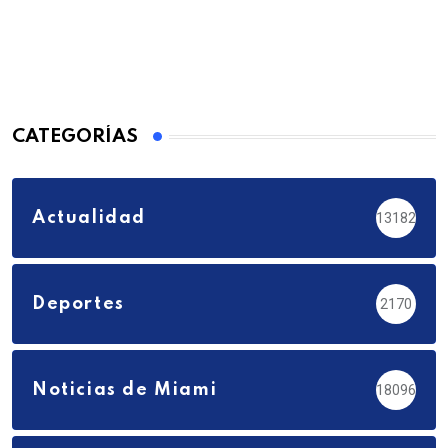
CATEGORÍAS
Actualidad
13182
Deportes
2170
Noticias de Miami
18096