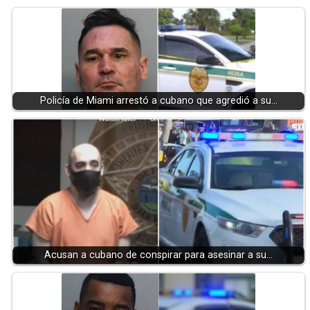
Policía de Miami arrestó a cubano que agredió a su…
Acusan a cubano de conspirar para asesinar a su…