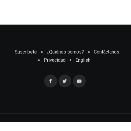
Suscríbete
¿Quiénes somos?
Contáctanos
Privacidad
English
Cubaenmiami.com © Todos los Derechos Reservados