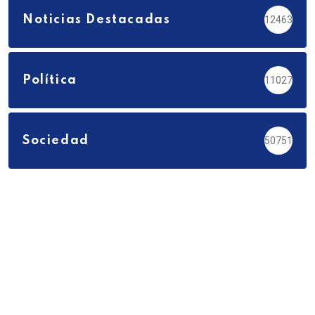
Noticias Destacadas
12463
Política
11027
Sociedad
50751