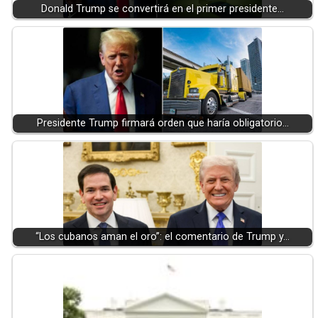
Donald Trump se convertirá en el primer presidente…
Presidente Trump firmará orden que haría obligatorio…
“Los cubanos aman el oro”: el comentario de Trump y…