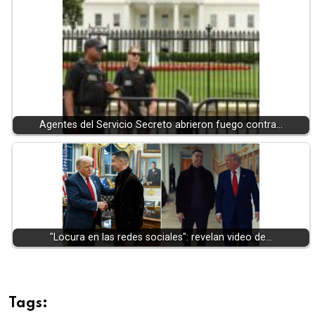
Agentes del Servicio Secreto abrieron fuego contra…
"Locura en las redes sociales": revelan video de…
Tags: