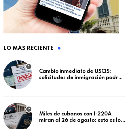
LO MÁS RECIENTE
Cambio inmediato de USCIS:
solicitudes de inmigración podrán
ser negadas sin previo aviso
Miles de cubanos con I-220A
miran al 26 de agosto: esto es lo
que podría decidirse en una