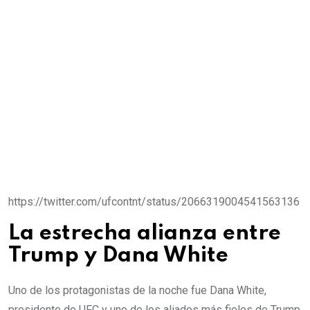
https://twitter.com/ufcontnt/status/2066319004541563136
La estrecha alianza entre
Trump y Dana White
Uno de los protagonistas de la noche fue Dana White,
presidente de UFC y uno de los aliados más fieles de Trump