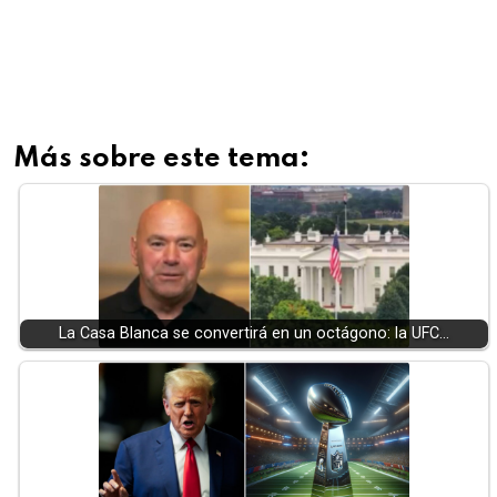
Más sobre este tema:
La Casa Blanca se convertirá en un octágono: la UFC…