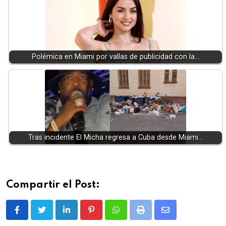
Polémica en Miami por vallas de publicidad con la…
Tras incidente El Micha regresa a Cuba desde Miami…
Compartir el Post:
LinkedIn
Pinterest
Whatsapp
Print
Share