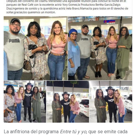
La anfitriona del programa
Entre tú y yo
, que se emite cada