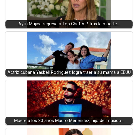
Aylín Mujica regresa a Top Chef VIP tras la muerte…
Actriz cubana Yasbell Rodríguez logra traer a su mamá a EEUU
Muere a los 30 años Mauro Menéndez, hijo del músico…