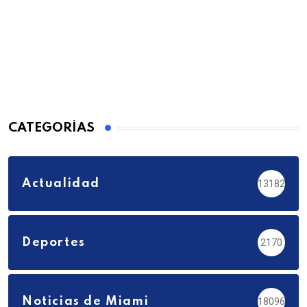
CATEGORÍAS
Actualidad
13182
Deportes
2170
Noticias de Miami
18096