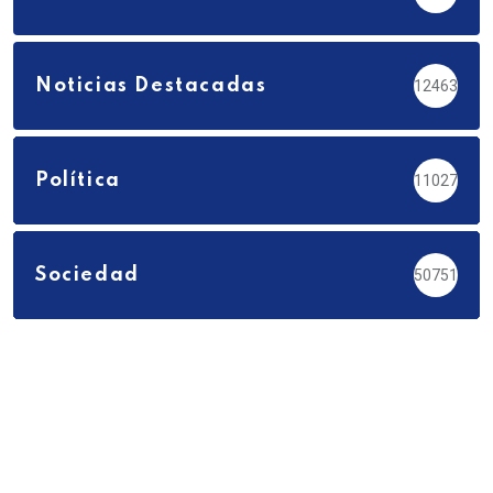
Noticias Destacadas
12463
Política
11027
Sociedad
50751