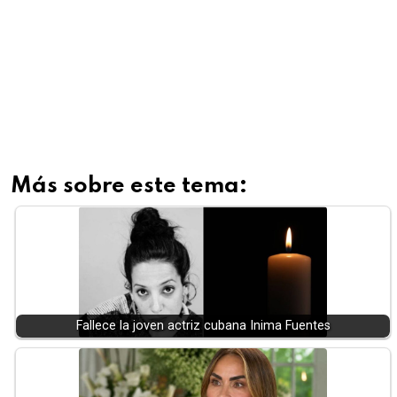
Más sobre este tema:
Fallece la joven actriz cubana Inima Fuentes