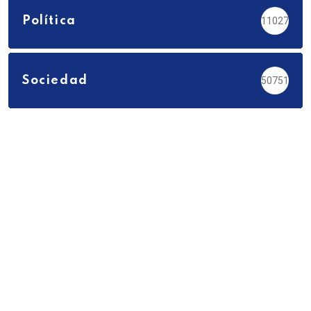
Política
11027
Sociedad
50751