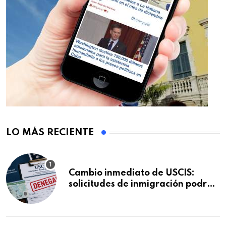
LO MÁS RECIENTE
Cambio inmediato de USCIS:
solicitudes de inmigración podrán
ser negadas sin previo aviso