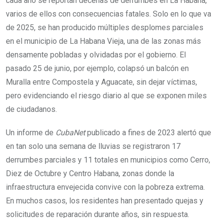
cada año se reportan decenas de derrumbes en La Habana,
varios de ellos con consecuencias fatales. Solo en lo que va
de 2025, se han producido múltiples desplomes parciales
en el municipio de La Habana Vieja, una de las zonas más
densamente pobladas y olvidadas por el gobierno. El
pasado 25 de junio, por ejemplo, colapsó un balcón en
Muralla entre Compostela y Aguacate, sin dejar víctimas,
pero evidenciando el riesgo diario al que se exponen miles
de ciudadanos.
Un informe de
CubaNet
publicado a fines de 2023 alertó que
en tan solo una semana de lluvias se registraron 17
derrumbes parciales y 11 totales en municipios como Cerro,
Diez de Octubre y Centro Habana, zonas donde la
infraestructura envejecida convive con la pobreza extrema.
En muchos casos, los residentes han presentado quejas y
solicitudes de reparación durante años, sin respuesta.