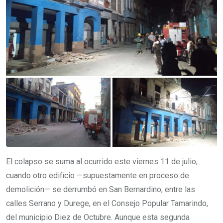
El colapso se suma al ocurrido este viernes 11 de julio,
cuando otro edificio —supuestamente en proceso de
demolición— se derrumbó en San Bernardino, entre las
calles Serrano y Durege, en el Consejo Popular Tamarindo,
del municipio Diez de Octubre. Aunque esta segunda