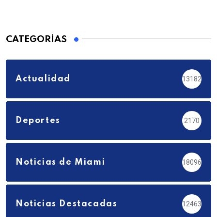
CATEGORÍAS
Actualidad
13182
Deportes
2170
Noticias de Miami
18096
Noticias Destacadas
12463