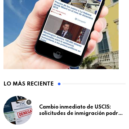
LO MÁS RECIENTE
Cambio inmediato de USCIS:
solicitudes de inmigración podrán
ser negadas sin previo aviso