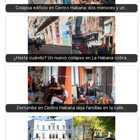
Colapsa edificio en Centro Habana: dos menores y un…
¿Hasta cuándo? Un nuevo colapso en La Habana cobra…
Derrumbe en Centro Habana deja familias en la calle…