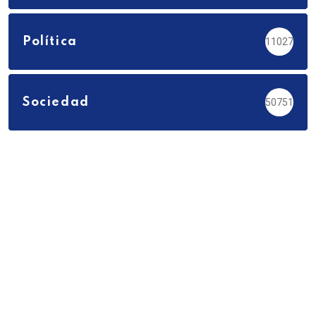
Política
11027
Sociedad
50751