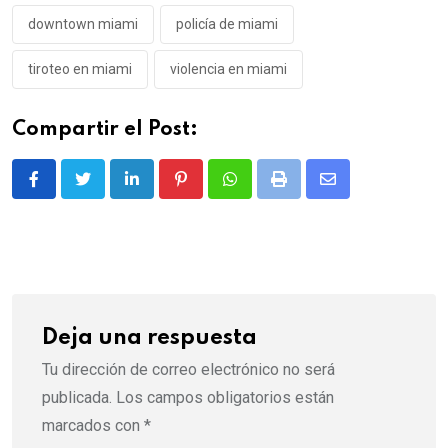
downtown miami
policía de miami
tiroteo en miami
violencia en miami
Compartir el Post:
LinkedIn
Pinterest
Whatsapp
Print
Share
via
Email
Deja una respuesta
Tu dirección de correo electrónico no será
publicada.
Los campos obligatorios están
marcados con
*