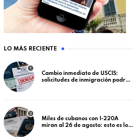
LO MÁS RECIENTE
Cambio inmediato de USCIS:
solicitudes de inmigración podrán
ser negadas sin previo aviso
Miles de cubanos con I-220A
miran al 26 de agosto: esto es lo
que podría decidirse en una