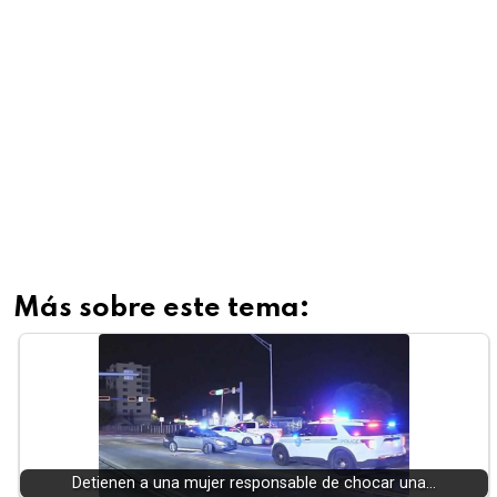
Más sobre este tema:
Detienen a una mujer responsable de chocar una…