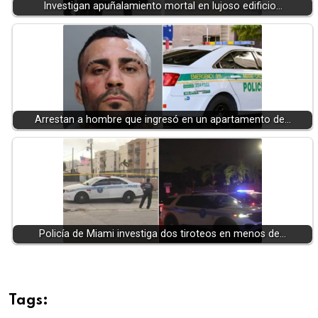
Investigan apuñalamiento mortal en lujoso edificio…
Arrestan a hombre que ingresó en un apartamento de…
Policía de Miami investiga dos tiroteos en menos de…
Tags: