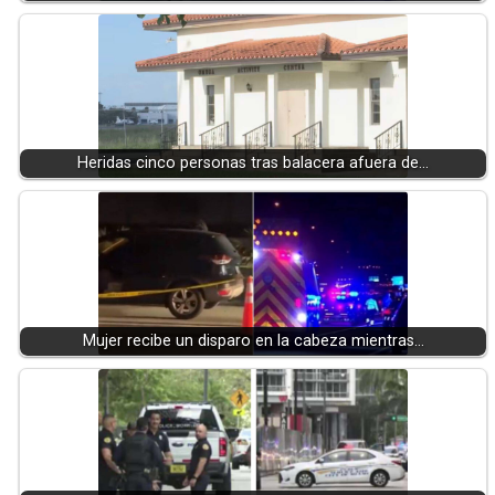
Heridas cinco personas tras balacera afuera de…
Mujer recibe un disparo en la cabeza mientras…