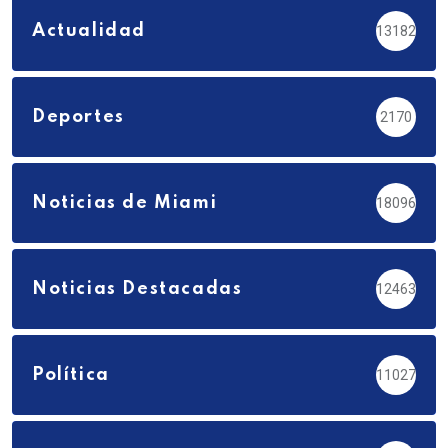
Actualidad
13182
Deportes
2170
Noticias de Miami
18096
Noticias Destacadas
12463
Política
11027