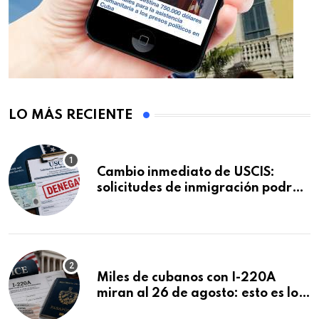
LO MÁS RECIENTE
Cambio inmediato de USCIS:
solicitudes de inmigración podrán
ser negadas sin previo aviso
Miles de cubanos con I-220A
miran al 26 de agosto: esto es lo
que podría decidirse en una