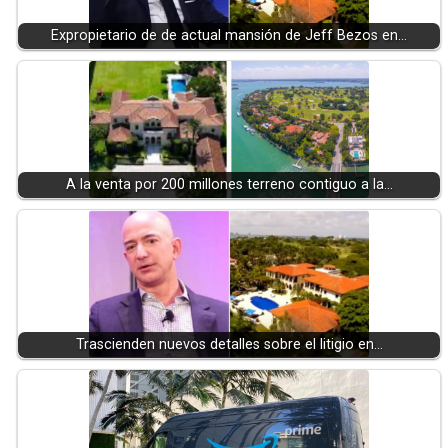
Expropietario de de actual mansión de Jeff Bezos en…
A la venta por 200 millones terreno contiguo a la…
Trascienden nuevos detalles sobre el litigio en…