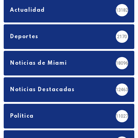
Actualidad
13182
Deportes
2170
Noticias de Miami
18096
Noticias Destacadas
12463
Política
11027