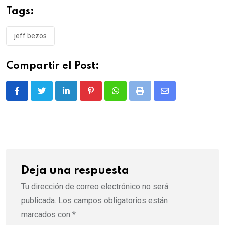
Tags:
jeff bezos
Compartir el Post:
LinkedIn
Pinterest
Whatsapp
Print
Share
via
Email
Deja una respuesta
Tu dirección de correo electrónico no será
publicada.
Los campos obligatorios están
marcados con
*