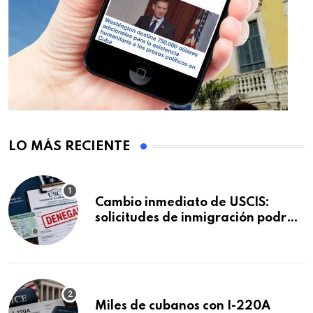
LO MÁS RECIENTE
Cambio inmediato de USCIS:
solicitudes de inmigración podrán
ser negadas sin previo aviso
Miles de cubanos con I-220A