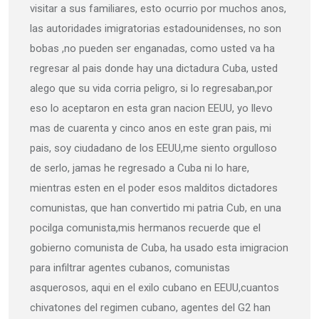
visitar a sus familiares, esto ocurrio por muchos anos,
las autoridades imigratorias estadounidenses, no son
bobas ,no pueden ser enganadas, como usted va ha
regresar al pais donde hay una dictadura Cuba, usted
alego que su vida corria peligro, si lo regresaban,por
eso lo aceptaron en esta gran nacion EEUU, yo llevo
mas de cuarenta y cinco anos en este gran pais, mi
pais, soy ciudadano de los EEUU,me siento orgulloso
de serlo, jamas he regresado a Cuba ni lo hare,
mientras esten en el poder esos malditos dictadores
comunistas, que han convertido mi patria Cub, en una
pocilga comunista,mis hermanos recuerde que el
gobierno comunista de Cuba, ha usado esta imigracion
para infiltrar agentes cubanos, comunistas
asquerosos, aqui en el exilo cubano en EEUU,cuantos
chivatones del regimen cubano, agentes del G2 han