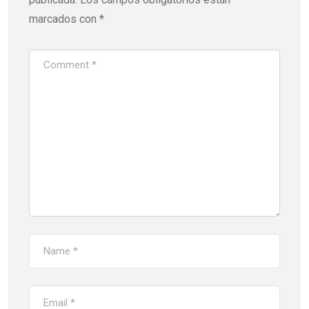
marcados con
*