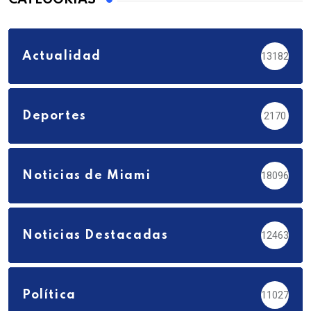
Actualidad
13182
Deportes
2170
Noticias de Miami
18096
Noticias Destacadas
12463
Política
11027