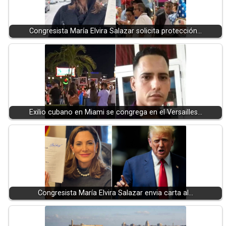
Congresista María Elvira Salazar solicita protección…
Exilio cubano en Miami se congrega en el Versailles…
Congresista María Elvira Salazar envia carta al…