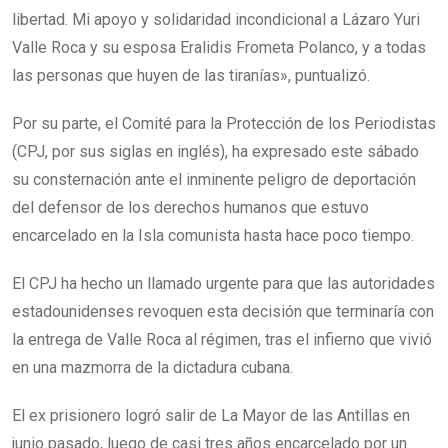
libertad. Mi apoyo y solidaridad incondicional a Lázaro Yuri
Valle Roca y su esposa Eralidis Frometa Polanco, y a todas
las personas que huyen de las tiranías», puntualizó.
Por su parte, el Comité para la Protección de los Periodistas
(CPJ, por sus siglas en inglés), ha expresado este sábado
su consternación ante el inminente peligro de deportación
del defensor de los derechos humanos que estuvo
encarcelado en la Isla comunista hasta hace poco tiempo.
El CPJ ha hecho un llamado urgente para que las autoridades
estadounidenses revoquen esta decisión que terminaría con
la entrega de Valle Roca al régimen, tras el infierno que vivió
en una mazmorra de la dictadura cubana.
El ex prisionero logró salir de La Mayor de las Antillas en
junio pasado, luego de casi tres años encarcelado por un