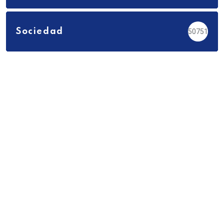
Sociedad
50751