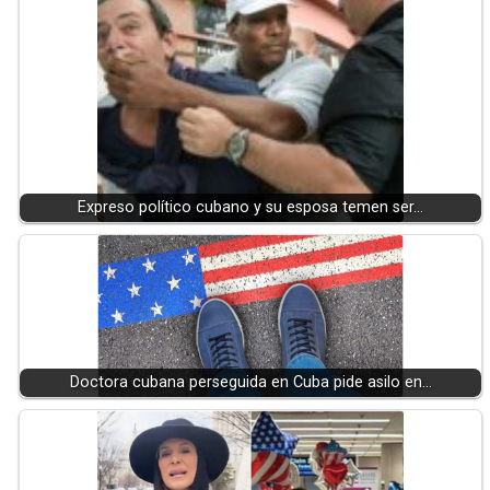
Expreso político cubano y su esposa temen ser…
Doctora cubana perseguida en Cuba pide asilo en…