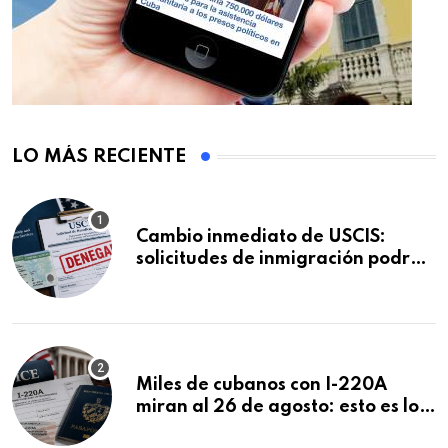
LO MÁS RECIENTE
Cambio inmediato de USCIS:
solicitudes de inmigración podrán
ser negadas sin previo aviso
Miles de cubanos con I-220A
miran al 26 de agosto: esto es lo
que podría decidirse en una