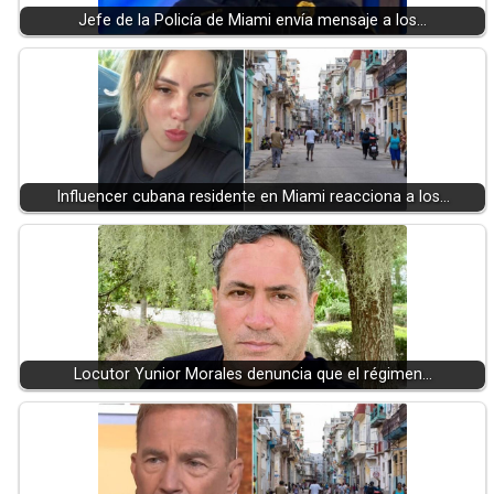
Jefe de la Policía de Miami envía mensaje a los…
Influencer cubana residente en Miami reacciona a los…
Locutor Yunior Morales denuncia que el régimen…