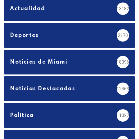
Actualidad
13182
Deportes
2170
Noticias de Miami
18096
Noticias Destacadas
12463
Política
11027