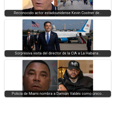
Reconocido actor estadounidense Kevin Costner de…
Sorpresiva visita del director de la CIA a La Habana…
Policía de Miami nombra a Damián Valdés como único…