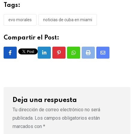
Tags:
evo morales
noticias de cuba en miami
Compartir el Post:
LinkedIn
Pinterest
Whatsapp
Print
Share
via
Email
Deja una respuesta
Tu dirección de correo electrónico no será
publicada.
Los campos obligatorios están
marcados con
*