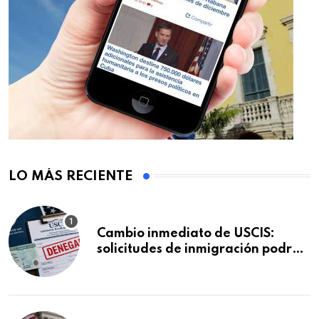
LO MÁS RECIENTE
Cambio inmediato de USCIS:
solicitudes de inmigración podrán
ser negadas sin previo aviso