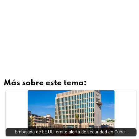
Más sobre este tema:
Embajada de EE.UU. emite alerta de seguridad en Cuba…