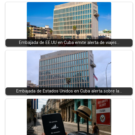
Embajada de EE.UU en Cuba emite alerta de viajes…
Embajada de Estados Unidos en Cuba alerta sobre la…