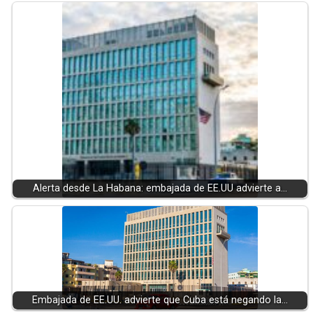
Alerta desde La Habana: embajada de EE.UU advierte a…
Embajada de EE.UU. advierte que Cuba está negando la…