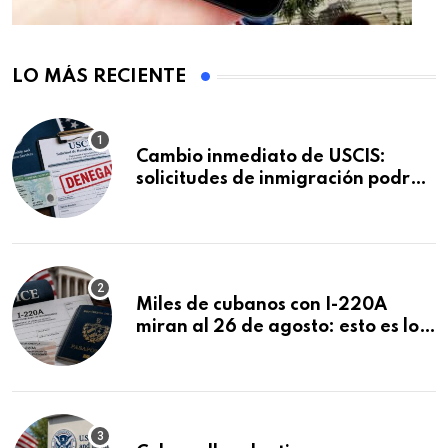
LO MÁS RECIENTE
Cambio inmediato de USCIS:
solicitudes de inmigración podrán
ser negadas sin previo aviso
Miles de cubanos con I-220A
miran al 26 de agosto: esto es lo
que podría decidirse en una
audiencia clave