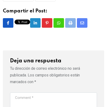
Compartir el Post:
LinkedIn
Pinterest
Whatsapp
Print
Share
via
Email
Deja una respuesta
Tu dirección de correo electrónico no será
publicada.
Los campos obligatorios están
marcados con
*