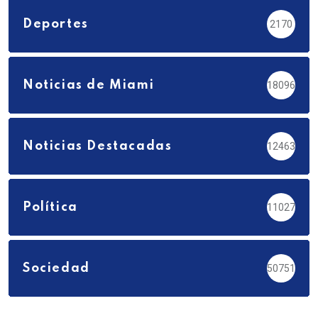
Deportes
2170
Noticias de Miami
18096
Noticias Destacadas
12463
Política
11027
Sociedad
50751