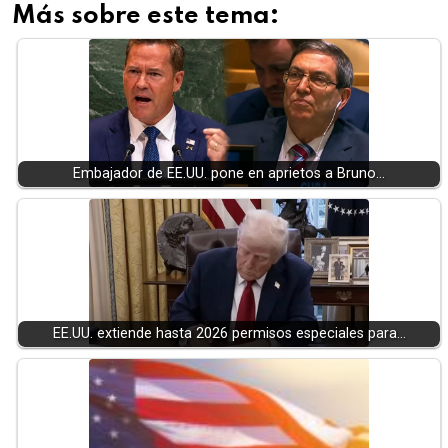
Más sobre este tema:
Embajador de EE.UU. pone en aprietos a Bruno…
EE.UU. extiende hasta 2026 permisos especiales para…