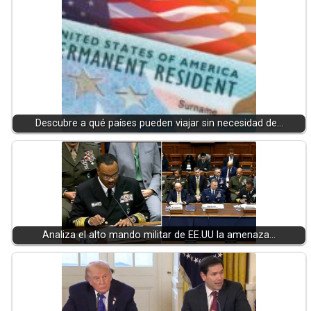
Descubre a qué países pueden viajar sin necesidad de…
Analiza el alto mando militar de EE.UU la amenaza…