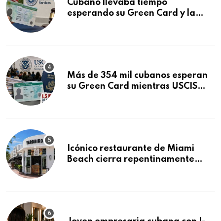
Cubano llevaba tiempo
esperando su Green Card y la
obtuvo en 20 días tras Writ of
Mandamus
Más de 354 mil cubanos esperan
su Green Card mientras USCIS
acumula 1.5 millones de
residencias pendientes
Icónico restaurante de Miami
Beach cierra repentinamente
después de 15 años en South
Beach