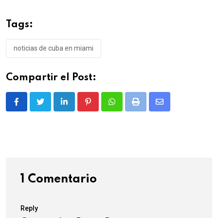
Tags:
noticias de cuba en miami
Compartir el Post:
LinkedIn
Pinterest
Whatsapp
Print
Share
via
Email
1 Comentario
Reply