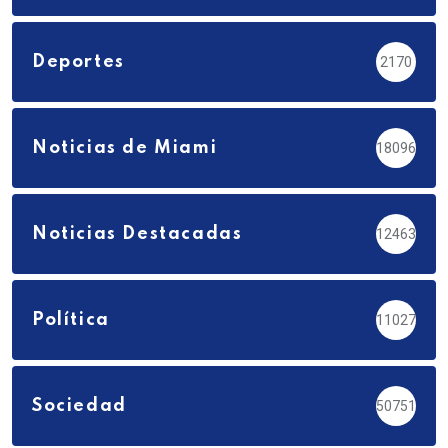
Deportes
2170
Noticias de Miami
18096
Noticias Destacadas
12463
Política
11027
Sociedad
50751