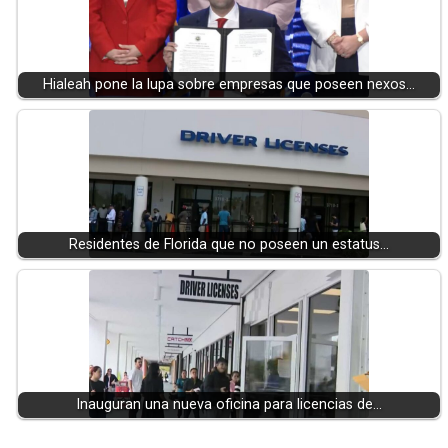
Hialeah pone la lupa sobre empresas que poseen nexos…
Residentes de Florida que no poseen un estatus…
Inauguran una nueva oficina para licencias de…