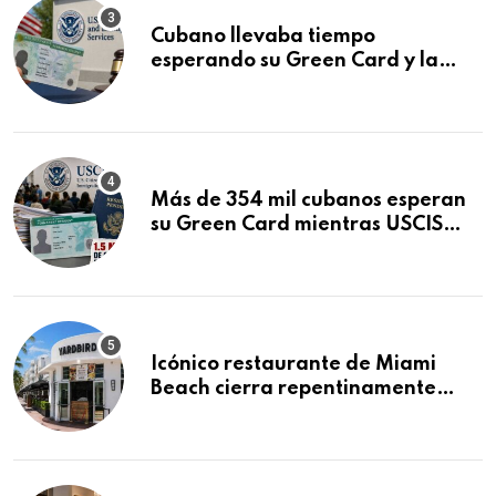
Cubano llevaba tiempo
esperando su Green Card y la
obtuvo en 20 días tras Writ of
Mandamus
Más de 354 mil cubanos esperan
su Green Card mientras USCIS
acumula 1.5 millones de
residencias pendientes
Icónico restaurante de Miami
Beach cierra repentinamente
después de 15 años en South
Beach