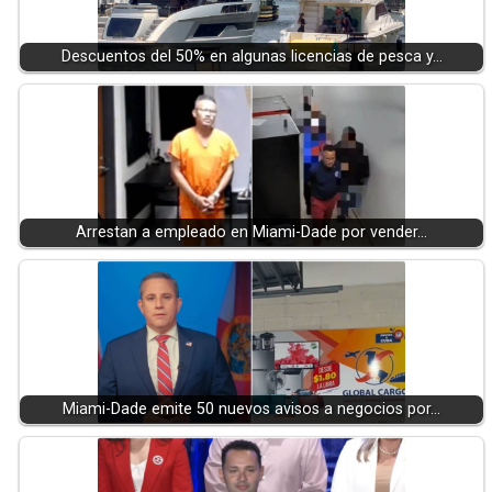
Descuentos del 50% en algunas licencias de pesca y…
Arrestan a empleado en Miami-Dade por vender…
Miami-Dade emite 50 nuevos avisos a negocios por…