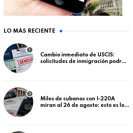
LO MÁS RECIENTE
Cambio inmediato de USCIS:
solicitudes de inmigración podrán
ser negadas sin previo aviso
Miles de cubanos con I-220A
miran al 26 de agosto: esto es lo
que podría decidirse en una
audiencia clave