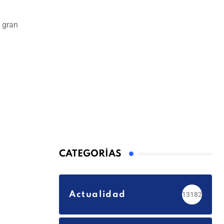
 gran
CATEGORÍAS
Actualidad
13182