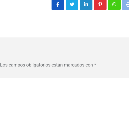
LinkedIn
Pinterest
Whats
Los campos obligatorios están marcados con
*