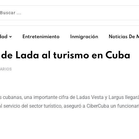
dad
Entretenimiento
Inmigración
Noticias De 
de Lada al turismo en Cuba
ARIOS
s cubanas, una importante cifra de Ladas Vesta y Largus llegará
 servicio del sector turístico, aseguró a CiberCuba un funcionar