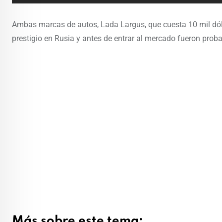
Ambas marcas de autos, Lada Largus, que cuesta 10 mil dóla
prestigio en Rusia y antes de entrar al mercado fueron proba
Más sobre este tema: