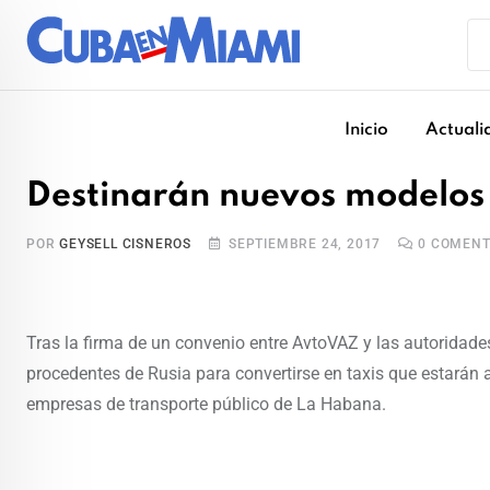
Skip
to
content
Inicio
Actuali
Destinarán nuevos modelos 
POR
GEYSELL CISNEROS
SEPTIEMBRE 24, 2017
0
COMENT
Tras la firma de un convenio entre AvtoVAZ y las autoridade
procedentes de Rusia para convertirse en taxis que estarán al
empresas de transporte público de La Habana.