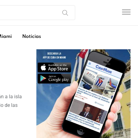
Miami
Noticias
n a la isla
io de las