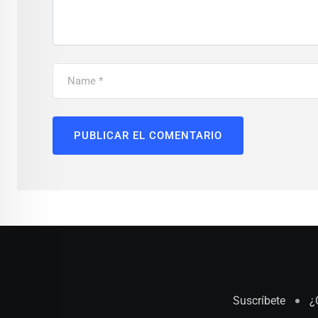
Suscríbete
¿