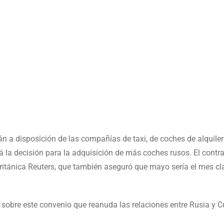
n a disposición de las compañías de taxi, de coches de alquiler
á la decisión para la adquisición de más coches rusos. El contra
británica Reuters, que también aseguró que mayo sería el mes cl
 sobre este convenio que reanuda las relaciones entre Rusia y C