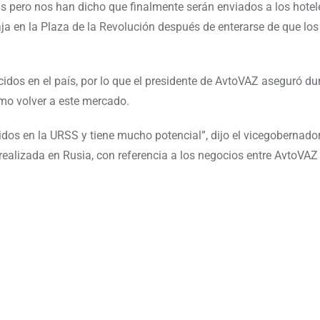
s pero nos han dicho que finalmente serán enviados a los hotel
baja en la Plaza de la Revolución después de enterarse de que los
dos en el país, por lo que el presidente de AvtoVAZ aseguró du
o volver a este mercado.
dos en la URSS y tiene mucho potencial”, dijo el vicegobernado
ealizada en Rusia, con referencia a los negocios entre AvtoVAZ 