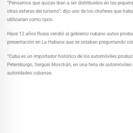
“Pensamos que quizás iban a ser distribuidos en las piquera
otras esferas del turismo”, dijo uno de los choferes que tra
utilizarían como taxis.
Hace 12 años Rusia vendió al gobierno cubano autos produci
presentación en La Habana que se estaban preguntando cóm
“Cuba es un importador histórico de los automóviles produci
Petersburgo, Serguéi Movchán, en una feria de automóviles r
autoridades cubanas.