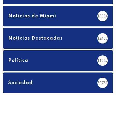
Noticias de Miami
18094
Noticias Destacadas
12457
Política
11027
Sociedad
50751