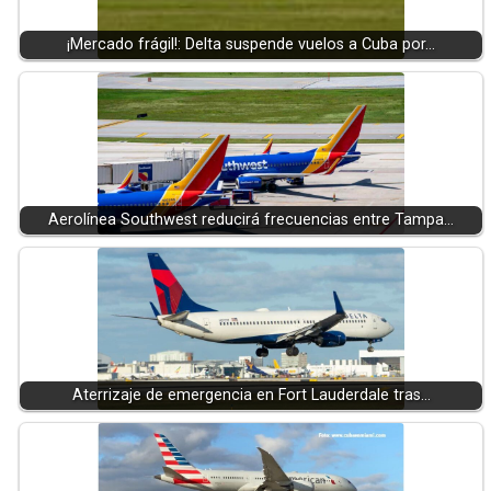
¡Mercado frágil!: Delta suspende vuelos a Cuba por…
Aerolínea Southwest reducirá frecuencias entre Tampa…
Aterrizaje de emergencia en Fort Lauderdale tras…