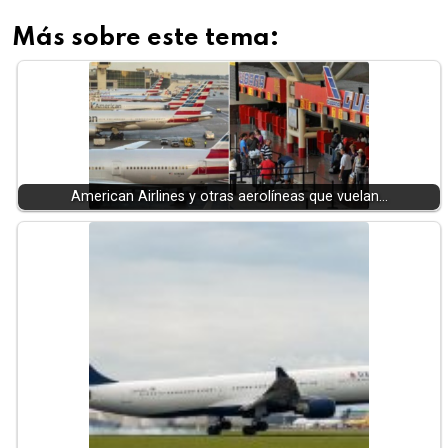
Más sobre este tema:
American Airlines y otras aerolíneas que vuelan…