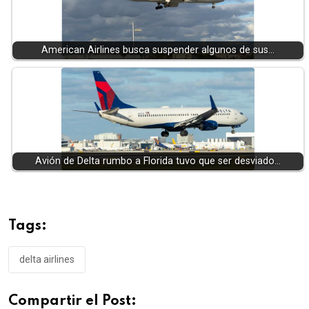
American Airlines busca suspender algunos de sus…
Avión de Delta rumbo a Florida tuvo que ser desviado…
Tags:
delta airlines
Compartir el Post: