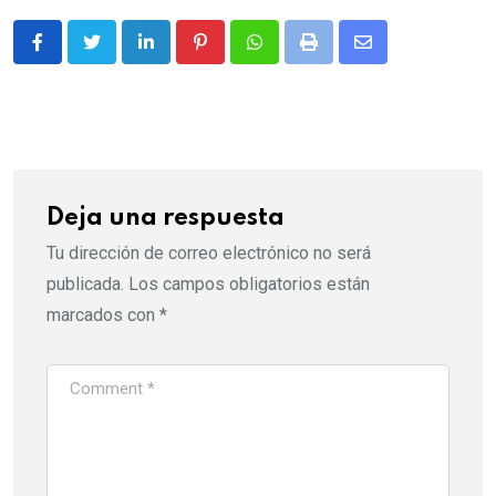
LinkedIn
Pinterest
Whatsapp
Print
Share
via
Email
Deja una respuesta
Tu dirección de correo electrónico no será
publicada.
Los campos obligatorios están
marcados con
*