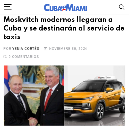
Skip
to
Moskvitch modernos llegaran a
content
Cuba y se destinarán al servicio de
taxis
POR
YENIA CORTÉS
NOVIEMBRE 30, 2024
0
COMENTARIOS