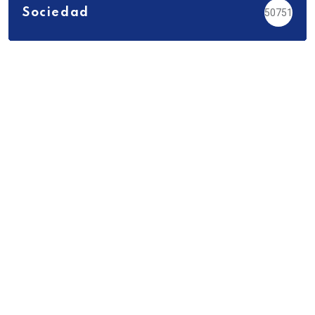
Sociedad
50751