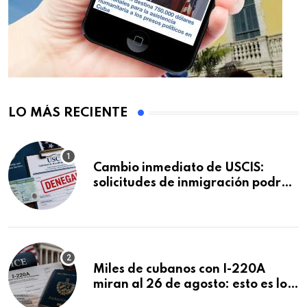
LO MÁS RECIENTE
Cambio inmediato de USCIS:
solicitudes de inmigración podrán
ser negadas sin previo aviso
Miles de cubanos con I-220A
miran al 26 de agosto: esto es lo
que podría decidirse en una