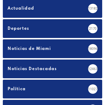
Actualidad
13182
Deportes
2170
Noticias de Miami
18096
Noticias Destacadas
12463
Política
11027