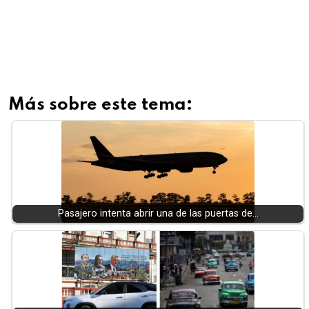
Más sobre este tema:
Pasajero intenta abrir una de las puertas de…