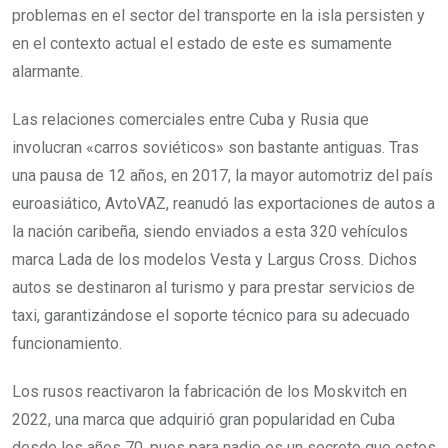
problemas en el sector del transporte en la isla persisten y
en el contexto actual el estado de este es sumamente
alarmante.
Las relaciones comerciales entre Cuba y Rusia que
involucran «carros soviéticos» son bastante antiguas. Tras
una pausa de 12 años, en 2017, la mayor automotriz del país
euroasiático, AvtoVAZ, reanudó las exportaciones de autos a
la nación caribeña, siendo enviados a esta 320 vehículos
marca Lada de los modelos Vesta y Largus Cross. Dichos
autos se destinaron al turismo y para prestar servicios de
taxi, garantizándose el soporte técnico para su adecuado
funcionamiento.
Los rusos reactivaron la fabricación de los Moskvitch en
2022, una marca que adquirió gran popularidad en Cuba
desde los años 70, pues para nadie es un secreto que estos