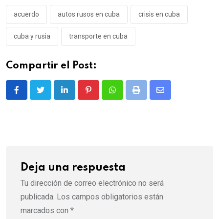
acuerdo
autos rusos en cuba
crisis en cuba
cuba y rusia
transporte en cuba
Compartir el Post:
LinkedIn
Pinterest
Whatsapp
Print
Share
via
Email
Deja una respuesta
Tu dirección de correo electrónico no será
publicada.
Los campos obligatorios están
marcados con
*