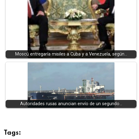
Moscú entregaría misiles a Cuba y a Venezuela, según…
Autoridades rusas anuncian envío de un segundo…
Tags: