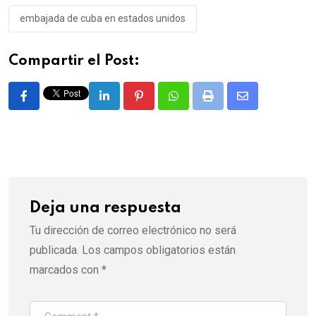
embajada de cuba en estados unidos
Compartir el Post:
LinkedIn
Pinterest
Whatsapp
Print
Share
via
Email
Deja una respuesta
Tu dirección de correo electrónico no será
publicada.
Los campos obligatorios están
marcados con
*