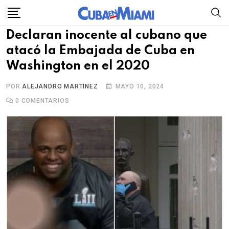
Skip
to
Declaran inocente al cubano que
content
atacó la Embajada de Cuba en
Washington en el 2020
POR
ALEJANDRO MARTINEZ
MAYO 10, 2024
0
COMENTARIOS