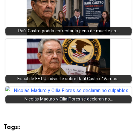
Raúl Castro podría enfrentar la pena de muerte en…
Fiscal de EE.UU. advierte sobre Raúl Castro: “Vamos…
Nicolás Maduro y Cilia Flores se declaran no…
Tags: