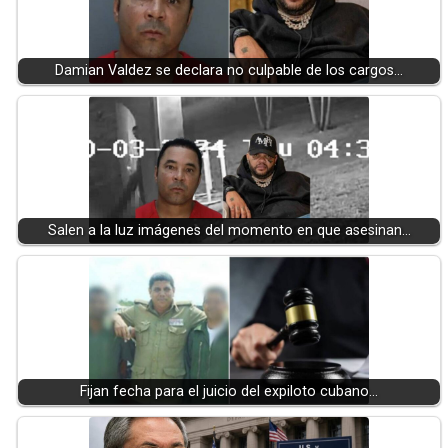
Damian Valdez se declara no culpable de los cargos…
Salen a la luz imágenes del momento en que asesinan…
Fijan fecha para el juicio del expiloto cubano…