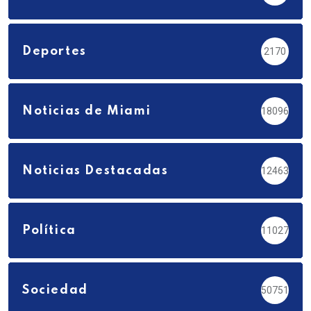
Deportes
2170
Noticias de Miami
18096
Noticias Destacadas
12463
Política
11027
Sociedad
50751