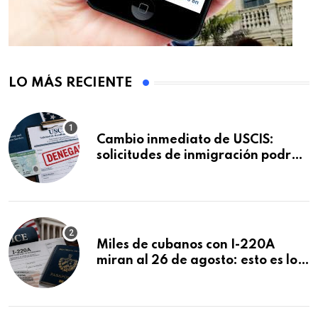
LO MÁS RECIENTE
Cambio inmediato de USCIS:
solicitudes de inmigración podrán
ser negadas sin previo aviso
Miles de cubanos con I-220A
miran al 26 de agosto: esto es lo
que podría decidirse en una
audiencia clave