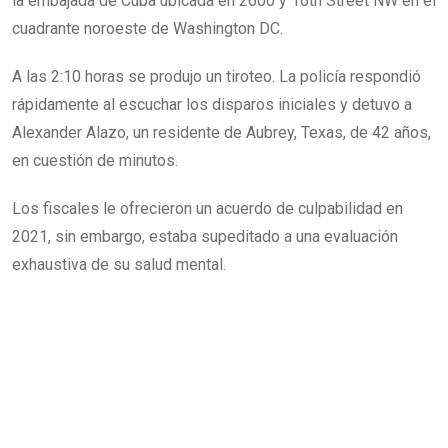
la embajada de Cuba ubicada en 2600 y 16th Street NW en el
cuadrante noroeste de Washington DC.
A las 2:10 horas se produjo un tiroteo. La policía respondió
rápidamente al escuchar los disparos iniciales y detuvo a
Alexander Alazo, un residente de Aubrey, Texas, de 42 años,
en cuestión de minutos.
Los fiscales le ofrecieron un acuerdo de culpabilidad en
2021, sin embargo, estaba supeditado a una evaluación
exhaustiva de su salud mental.