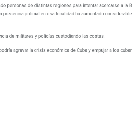
do personas de distintas regiones para intentar acercarse a la 
 La presencia policial en esa localidad ha aumentado considerab
cia de militares y policías custodiando las costas.
podría agravar la crisis económica de Cuba y empujar a los cuba