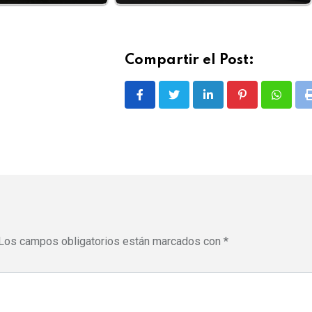
Compartir el Post:
LinkedIn
Pinterest
Whatsa
Los campos obligatorios están marcados con
*