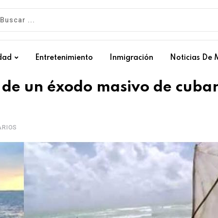
dad
Entretenimiento
Inmigración
Noticias De 
 de un éxodo masivo de cuba
RIOS