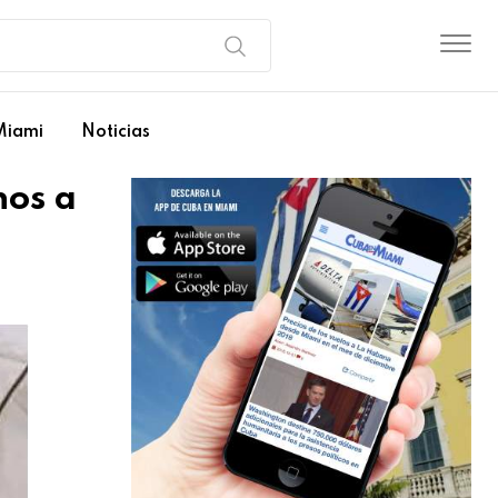
Miami
Noticias
nos a