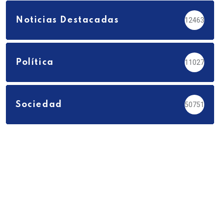
Noticias Destacadas
12463
Política
11027
Sociedad
50751