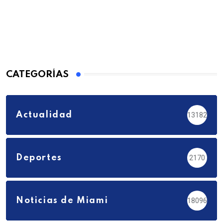
CATEGORÍAS
Actualidad
13182
Deportes
2170
Noticias de Miami
18096