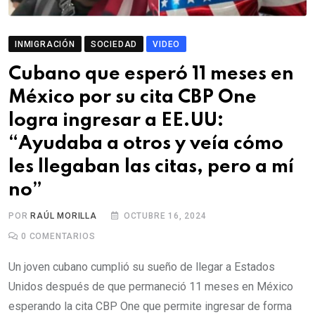
INMIGRACIÓN
SOCIEDAD
VIDEO
Cubano que esperó 11 meses en
México por su cita CBP One
logra ingresar a EE.UU:
“Ayudaba a otros y veía cómo
les llegaban las citas, pero a mí
no”
POR
RAÚL MORILLA
OCTUBRE 16, 2024
0
COMENTARIOS
Un joven cubano cumplió su sueño de llegar a Estados
Unidos después de que permaneció 11 meses en México
esperando la cita CBP One que permite ingresar de forma