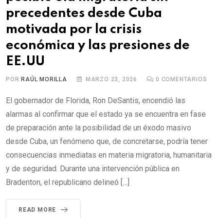
precedentes desde Cuba
motivada por la crisis
económica y las presiones de
EE.UU
POR
RAÚL MORILLA
MARZO 23, 2026
0
COMENTARIOS
El gobernador de Florida, Ron DeSantis, encendió las
alarmas al confirmar que el estado ya se encuentra en fase
de preparación ante la posibilidad de un éxodo masivo
desde Cuba, un fenómeno que, de concretarse, podría tener
consecuencias inmediatas en materia migratoria, humanitaria
y de seguridad. Durante una intervención pública en
Bradenton, el republicano delineó […]
READ MORE