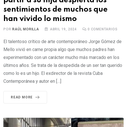
partir a su hija despierta los
sentimientos de muchos que
han vivido lo mismo
POR
RAÚL MORILLA
ABRIL 19, 2024
0
COMENTARIOS
El talentoso crítico de arte contemporáneo Jorge Gómez de
Mello vivió en carne propia algo que muchos padres han
experimentado con un carácter mucho más marcado en los
últimos años. Se trata de la despedida de un ser tan querido
como lo es un hijo. El exdirector de la revista Cuba
Contemporánea y autor en […]
READ MORE