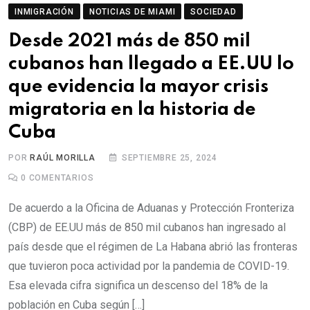
INMIGRACIÓN
NOTICIAS DE MIAMI
SOCIEDAD
Desde 2021 más de 850 mil
cubanos han llegado a EE.UU lo
que evidencia la mayor crisis
migratoria en la historia de
Cuba
POR
RAÚL MORILLA
SEPTIEMBRE 25, 2024
0
COMENTARIOS
De acuerdo a la Oficina de Aduanas y Protección Fronteriza
(CBP) de EE.UU más de 850 mil cubanos han ingresado al
país desde que el régimen de La Habana abrió las fronteras
que tuvieron poca actividad por la pandemia de COVID-19.
Esa elevada cifra significa un descenso del 18% de la
población en Cuba según […]