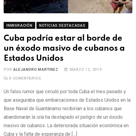
INMIGRACIÓN
NOTICIAS DESTACADAS
Cuba podría estar al borde de
un éxodo masivo de cubanos a
Estados Unidos
POR
ALEJANDRO MARTINEZ
MARZO 12, 2019
0
COMENTARIOS
Un falso rumor que circuló por toda Cuba el mes pasado y
que aseguraba que embarcaciones de Estados Unidos en la
Base Naval de Guantánamo recibirían a los cubanos que
abandonarán la isla ha destapado el peligro de un éxodo
masivo de cubanos. La deteriorada situación económica en
Cuba y la falta de esperanza de […]