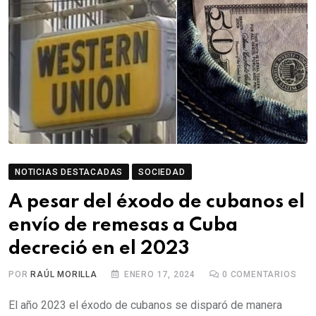
NOTICIAS DESTACADAS
SOCIEDAD
A pesar del éxodo de cubanos el
envío de remesas a Cuba
decreció en el 2023
POR
RAÚL MORILLA
ENERO 17, 2024
0
COMENTARIOS
El año 2023 el éxodo de cubanos se disparó de manera