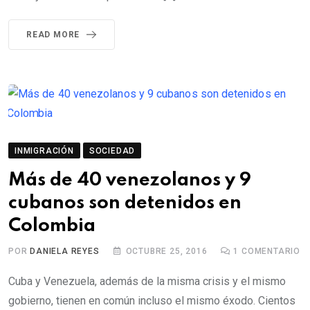
READ MORE
INMIGRACIÓN
SOCIEDAD
Más de 40 venezolanos y 9
cubanos son detenidos en
Colombia
POR
DANIELA REYES
OCTUBRE 25, 2016
1
COMENTARIO
Cuba y Venezuela, además de la misma crisis y el mismo
gobierno, tienen en común incluso el mismo éxodo. Cientos