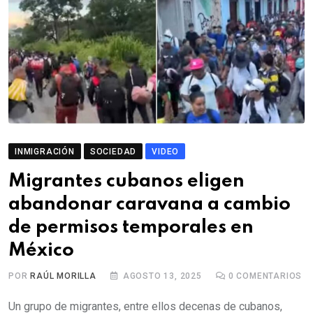
INMIGRACIÓN
SOCIEDAD
VIDEO
Migrantes cubanos eligen
abandonar caravana a cambio
de permisos temporales en
México
POR
RAÚL MORILLA
AGOSTO 13, 2025
0
COMENTARIOS
Un grupo de migrantes, entre ellos decenas de cubanos,