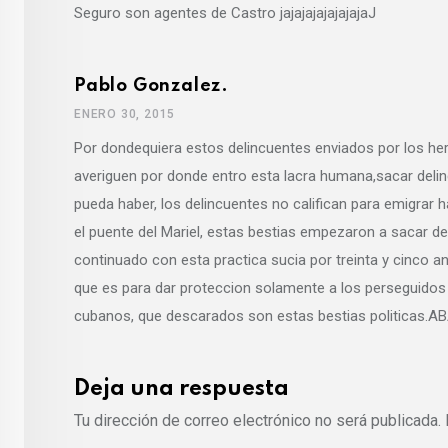
Seguro son agentes de Castro jajajajajajajajaJ
Pablo Gonzalez.
ENERO 30, 2015
Por dondequiera estos delincuentes enviados por los h
averiguen por donde entro esta lacra humana,sacar delinc
pueda haber, los delincuentes no califican para emigrar 
el puente del Mariel, estas bestias empezaron a sacar de
continuado con esta practica sucia por treinta y cinco a
que es para dar proteccion solamente a los perseguidos po
cubanos, que descarados son estas bestias politic
Deja una respuesta
Tu dirección de correo electrónico no será publicada.