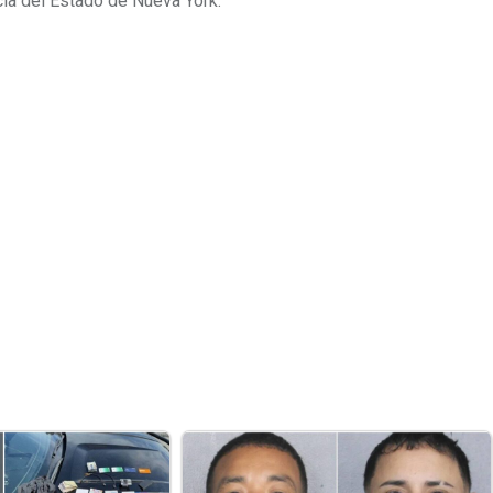
cía del Estado de Nueva York.