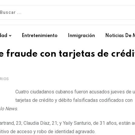
dad
Entretenimiento
Inmigración
Noticias De 
 fraude con tarjetas de crédi
RIOS
Cuatro ciudadanos cubanos fueron acusados jueves de u
tarjetas de crédito y débito falsificadas codificados con
alo News
.
trand, 23; Claudia Díaz, 21; y Yaily Santurio, de 31 años, están
itivo de acceso y robo de identidad agravado.