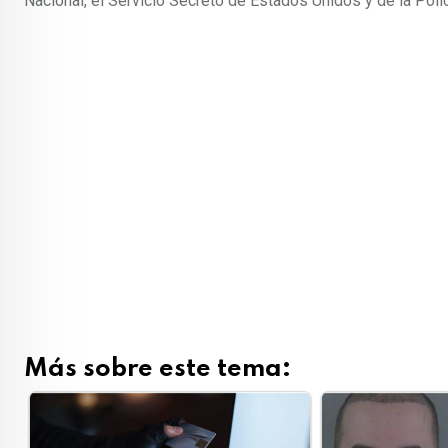
Nacional, el Servicio Secreto de Estados Unidos y de la Poli
Más sobre este tema: