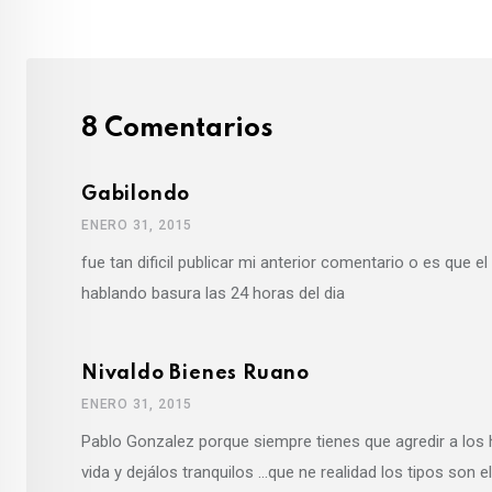
8 Comentarios
Gabilondo
ENERO 31, 2015
fue tan dificil publicar mi anterior comentario o es que 
hablando basura las 24 horas del dia
Nivaldo Bienes Ruano
ENERO 31, 2015
Pablo Gonzalez porque siempre tienes que agredir a los h
vida y dejálos tranquilos …que ne realidad los tipos son el