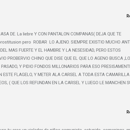
R
 CASA DE. La liebre Y CON PANTALON COMPANAS( DEJA QUE TE
a la prostitusion pero ROBAR LO AJENO. SIEMPRE EXISTIO MUCHO AN
DEL MAS FUERTE Y EL HAMBRE Y LA NESESIDAD, PERO ESTOS
IO PROBERVIO CHINO QUE DISE QUE EL QUE LO AGENO BUSCA ,L
SO PASADO, Y PIDIO FONDOS MILLONARIOS PARA ESO PRESISAMENT
 ESTE FLAGELO, Y METER ALA CARSEL A TODA ESTA CAMARILLA
EOS, ( QUE LOS REFUNDAN EN LA CARSEL Y LUEGO LE MANCHEN S
R