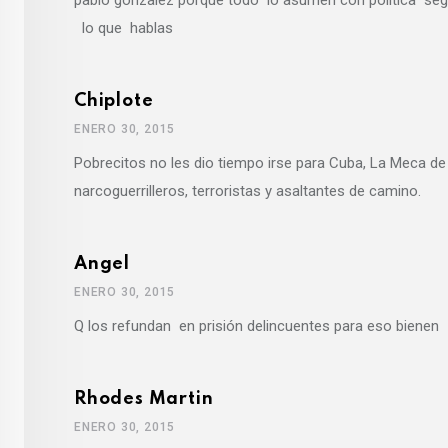
pablo gonzalez porque todo lo asumen con politica seg
lo que hablas
Chiplote
ENERO 30, 2015
Pobrecitos no les dio tiempo irse para Cuba, La Meca de 
narcoguerrilleros, terroristas y asaltantes de camino.
Angel
ENERO 30, 2015
Q los refundan en prisión delincuentes para eso bienen
Rhodes Martin
ENERO 30, 2015