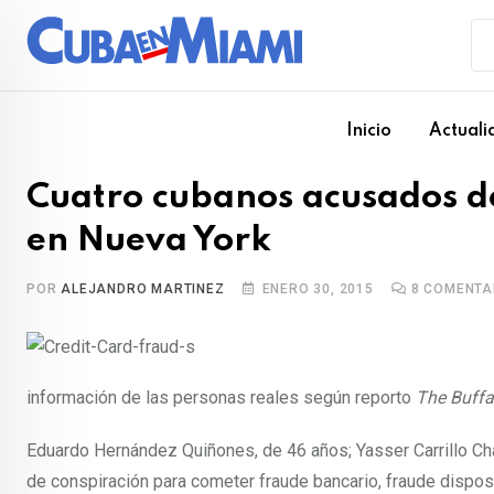
Skip
to
content
Inicio
Actuali
Cuatro cubanos acusados de
en Nueva York
POR
ALEJANDRO MARTINEZ
ENERO 30, 2015
8
COMENTA
información de las personas reales según reporto
The Buff
Eduardo Hernández Quiñones, de 46 años; Yasser Carrillo Char
de conspiración para cometer fraude bancario, fraude dispos