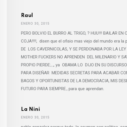
Raul
ENERO 30, 2015
PERO BOLVIO EL BURRO AL TRIGO, ? HUU!!! BAILAR EN
COJA!!!!, disen que el ofisio mas viejo del mundo er
DE LOS CAVERNICOLAS, Y SE PERDONABA POR LA LEY 
MOTHER FUCKERS NO APRENDEN DEL MILENARIO Y SAV
PROPIO PIERDE:, ,, ya OBAMA LO DIJO EN SU DISCUR
PARA DISEÑAR MEDIDAS SECRETAS PARA ACABAR CON
BAGOS Y OPORTUNISTAS DE LA DEMOCRACIA, MIS DES
FUTURO PARA SIEMPRE., para que aprendan.
La Nini
ENERO 30, 2015