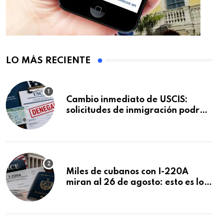
LO MÁS RECIENTE
Cambio inmediato de USCIS:
solicitudes de inmigración podrán
ser negadas sin previo aviso
Miles de cubanos con I-220A
miran al 26 de agosto: esto es lo
que podría decidirse en una
audiencia clave