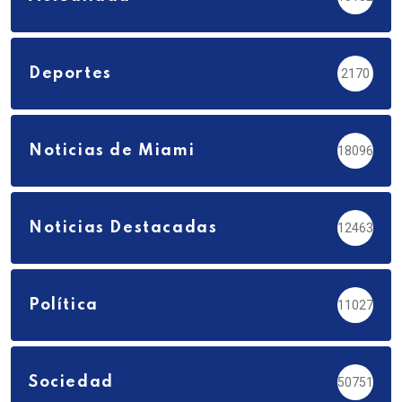
Deportes
2170
Noticias de Miami
18096
Noticias Destacadas
12463
Política
11027
Sociedad
50751