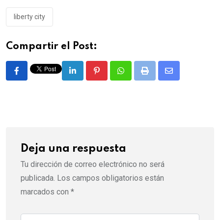
liberty city
Compartir el Post:
LinkedIn
Pinterest
Whatsapp
Print
Share
via
Email
Deja una respuesta
Tu dirección de correo electrónico no será
publicada.
Los campos obligatorios están
marcados con
*