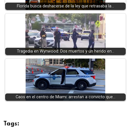
Florida busca deshacerse de la ley que retrasaba la…
Tragedia en Wynwood: Dos muertos y un herido en…
Caos en el centro de Miami: arrestan a convicto que…
Tags: