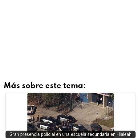
Más sobre este tema:
Gran presencia policial en una escuela secundaria en Hialeah