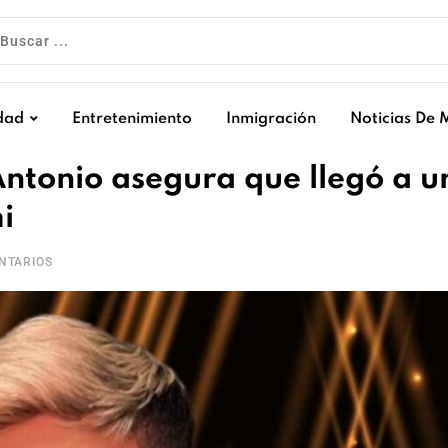
dad
Entretenimiento
Inmigración
Noticias De 
ntonio asegura que llegó a u
i
NTARIOS