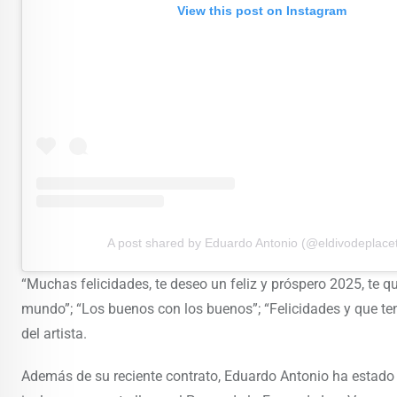
View this post on Instagram
A post shared by Eduardo Antonio (@eldivodeplace
“Muchas felicidades, te deseo un feliz y próspero 2025, te q
mundo”; “Los buenos con los buenos”; “Felicidades y que te
del artista.
Además de su reciente contrato, Eduardo Antonio ha estado