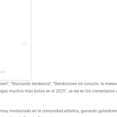
tas)
uiero”; “Marcando tendencia”; “Bendiciones mi corazón, te merec
ngas muchos más éxitos en el 2025”, se lee en los comentarios 
 muy involucrado en la comunidad artística, ganando galardon