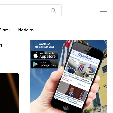
Miami
Noticias
n