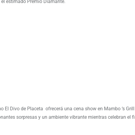
y el estimado Premio Diamante.
o El Divo de Placeta ofrecerá una cena show en Mambo ‘s Grill
nantes sorpresas y un ambiente vibrante mientras celebran el f