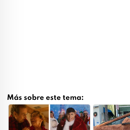
Más sobre este tema: