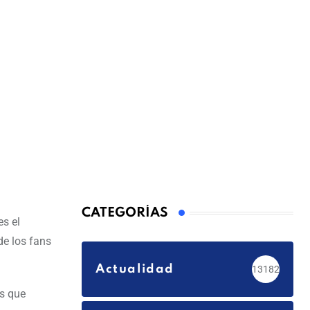
CATEGORÍAS
es el
de los fans
Actualidad
13182
es que