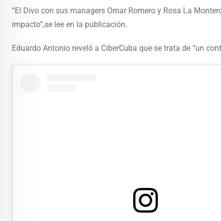
“El Divo con sus managers Omar Romero y Rosa La Montero. C
impacto”,se lee en la publicación.
Eduardo Antonio reveló a CiberCuba que se trata de “un co