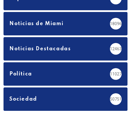
Noticias de Miami
18096
Noticias Destacadas
12463
Política
11027
Sociedad
50751