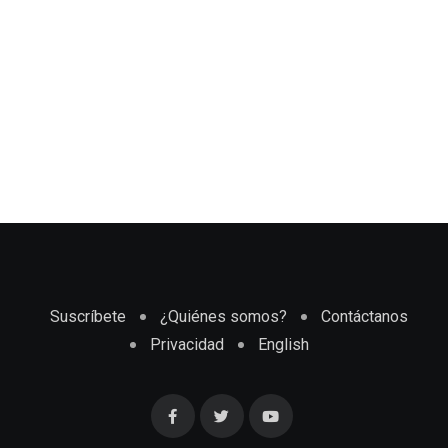
Suscríbete
¿Quiénes somos?
Contáctanos
Privacidad
English