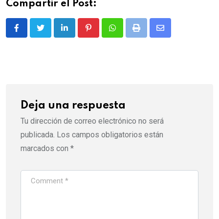
Compartir el Post:
LinkedIn
Pinterest
Whatsapp
Print
Share
via
Email
Deja una respuesta
Tu dirección de correo electrónico no será
publicada.
Los campos obligatorios están
marcados con
*