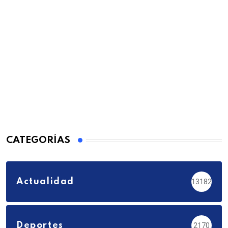
CATEGORÍAS
Actualidad
13182
Deportes
2170