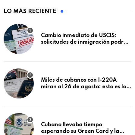
LO MÁS RECIENTE
Cambio inmediato de USCIS:
solicitudes de inmigración podrán
ser negadas sin previo aviso
Miles de cubanos con I-220A
miran al 26 de agosto: esto es lo
que podría decidirse en una
audiencia clave
Cubano llevaba tiempo
esperando su Green Card y la