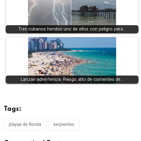
Tres cubanos heridos uno de ellos con peligro para…
Lanzan advertencia: Riesgo alto de corrientes de…
Tags:
playas de florida
serpientes