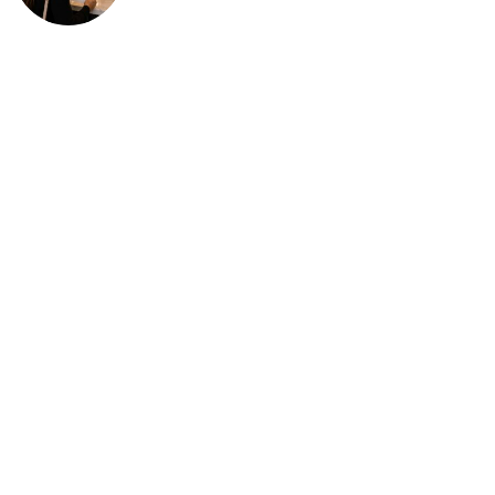
deportación: “Todavía no me
puedo creer esta noticia”