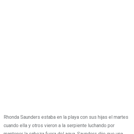
Rhonda Saunders estaba en la playa con sus hijas el martes
cuando ella y otros vieron a la serpiente luchando por
mantener la cabeza fuera del agua. Saunders dijo que una