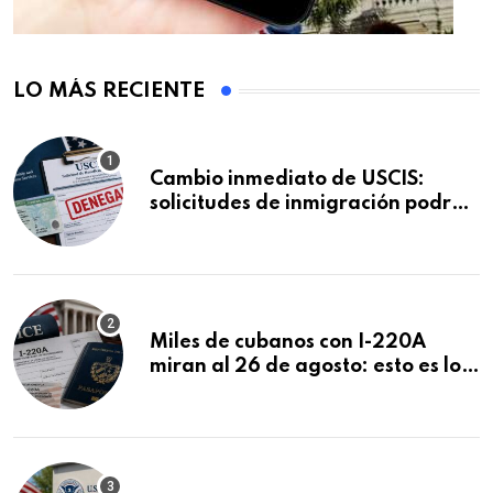
LO MÁS RECIENTE
Cambio inmediato de USCIS:
solicitudes de inmigración podrán
ser negadas sin previo aviso
Miles de cubanos con I-220A
miran al 26 de agosto: esto es lo
que podría decidirse en una
audiencia clave