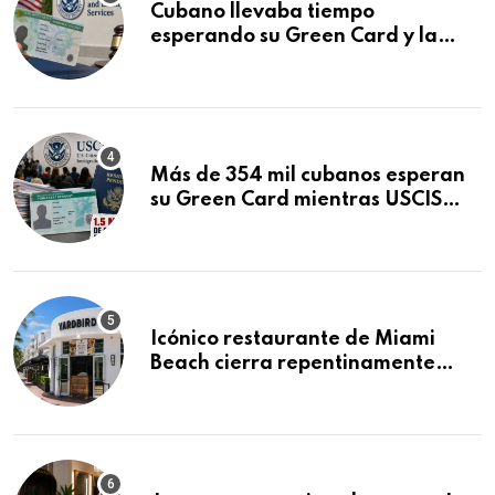
Cubano llevaba tiempo
esperando su Green Card y la
obtuvo en 20 días tras Writ of
Mandamus
Más de 354 mil cubanos esperan
su Green Card mientras USCIS
acumula 1.5 millones de
residencias pendientes
Icónico restaurante de Miami
Beach cierra repentinamente
después de 15 años en South
Beach