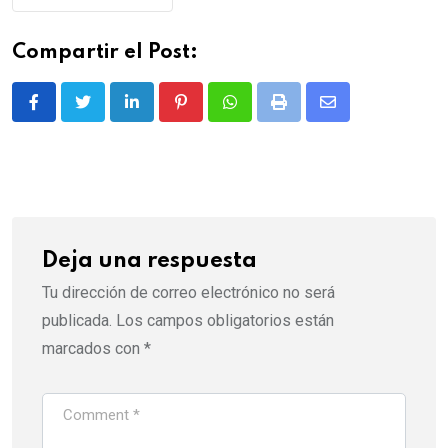
Compartir el Post:
LinkedIn
Pinterest
Whatsapp
Print
Share
via
Email
Deja una respuesta
Tu dirección de correo electrónico no será
publicada.
Los campos obligatorios están
marcados con
*