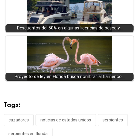
Descuentos del 50% en algunas licencias de pesca y…
Proyecto de ley en Florida busca nombrar al flamenco…
Tags:
cazadores
noticias de estados unidos
serpientes
serpientes en florida