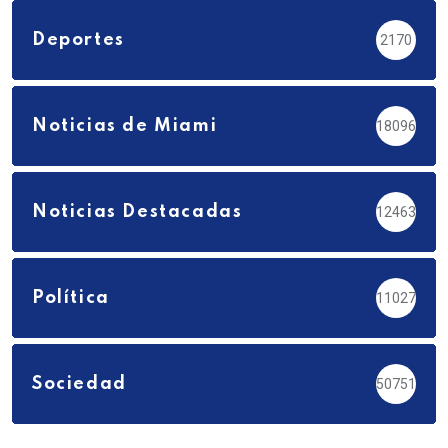
Deportes
2170
Noticias de Miami
18096
Noticias Destacadas
12463
Política
11027
Sociedad
50751