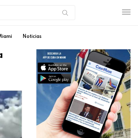
Miami
Noticias
a