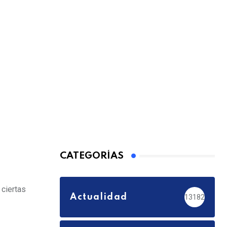
CATEGORÍAS
 ciertas
Actualidad
13182