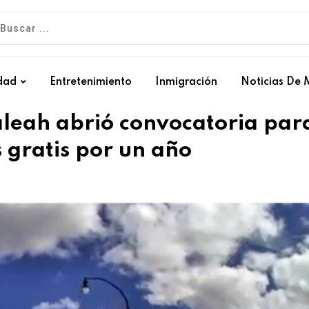
dad
Entretenimiento
Inmigración
Noticias De 
aleah abrió convocatoria par
s gratis por un año