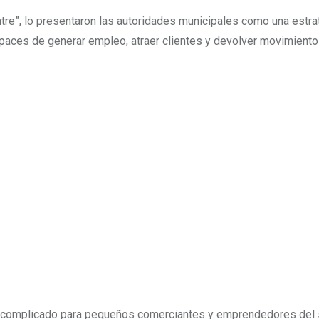
e”, lo presentaron las autoridades municipales como una estra
paces de generar empleo, atraer clientes y devolver movimiento
e complicado para pequeños comerciantes y emprendedores del 