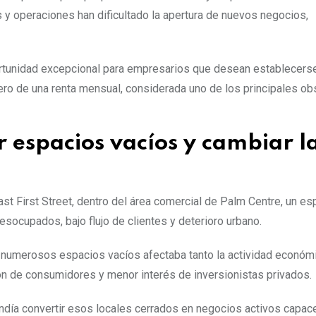
as y operaciones han dificultado la apertura de nuevos negocios,
rtunidad excepcional para empresarios que desean establecers
ero de una renta mensual, considerada uno de los principales ob
 espacios vacíos y cambiar l
ast First Street, dentro del área comercial de Palm Centre, un e
socupados, bajo flujo de clientes y deterioro urbano.
e numerosos espacios vacíos afectaba tanto la actividad econó
ón de consumidores y menor interés de inversionistas privados.
tendía convertir esos locales cerrados en negocios activos capac