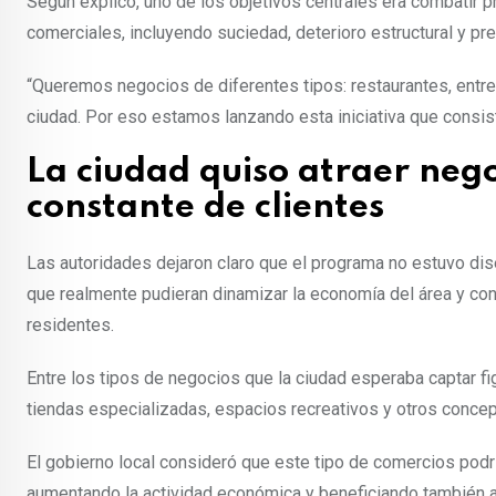
Según explicó, uno de los objetivos centrales era combatir
comerciales, incluyendo suciedad, deterioro estructural y pr
“Queremos negocios de diferentes tipos: restaurantes, entre
ciudad. Por eso estamos lanzando esta iniciativa que consist
La ciudad quiso atraer nego
constante de clientes
Las autoridades dejaron claro que el programa no estuvo di
que realmente pudieran dinamizar la economía del área y con
residentes.
Entre los tipos de negocios que la ciudad esperaba captar fig
tiendas especializadas, espacios recreativos y otros concep
El gobierno local consideró que este tipo de comercios podrí
aumentando la actividad económica y beneficiando también a