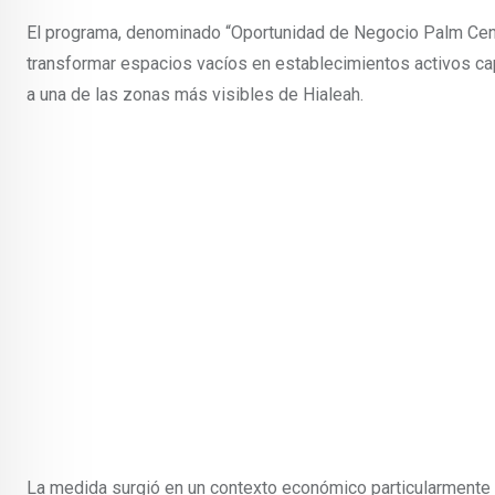
El programa, denominado “Oportunidad de Negocio Palm Centr
transformar espacios vacíos en establecimientos activos ca
a una de las zonas más visibles de Hialeah.
La medida surgió en un contexto económico particularment