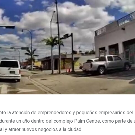
captó la atención de emprendedores y pequeños empresarios del 
s durante un año dentro del complejo Palm Centre, como parte de 
al y atraer nuevos negocios a la ciudad.