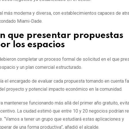
al más moderna y diversa, con establecimientos capaces de atra
l condado Miami-Dade.
n que presentar propuestas
or los espacios
 debieron completar un proceso formal de solicitud en el que pre
espacio y un plan comercial estructurado.
ía el encargado de evaluar cada propuesta tomando en cuenta f
d del proyecto y potencial impacto económico en la comunidad.
ra mantenerse funcionando más allá del primer año gratuito, evit
incentivo. La ciudad estimó que entre 10 y 20 negocios podrían re
e. “Vamos a tener un grupo que estudiará estas aplicaciones y
erar de una forma productiva”, añadió el alcalde.