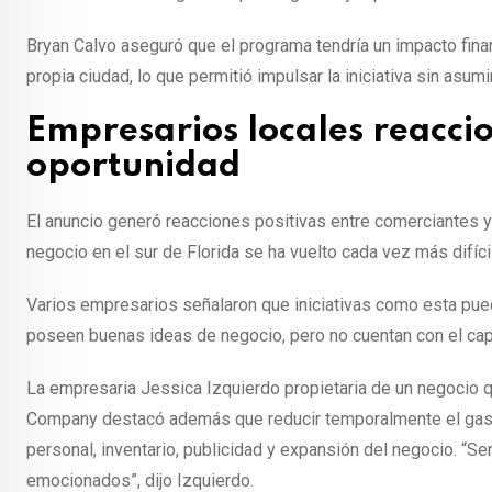
Bryan Calvo aseguró que el programa tendría un impacto finan
propia ciudad, lo que permitió impulsar la iniciativa sin asu
Empresarios locales reacci
oportunidad
El anuncio generó reacciones positivas entre comerciantes 
negocio en el sur de Florida se ha vuelto cada vez más difíc
Varios empresarios señalaron que iniciativas como esta pu
poseen buenas ideas de negocio, pero no cuentan con el capi
La empresaria Jessica Izquierdo propietaria de un negocio 
Company destacó además que reducir temporalmente el gas
personal, inventario, publicidad y expansión del negocio. “S
emocionados”, dijo Izquierdo.