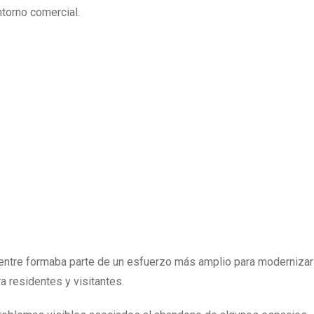
ntorno comercial.
entre formaba parte de un esfuerzo más amplio para modernizar
a residentes y visitantes.