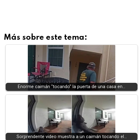
Más sobre este tema:
Enorme caimán "tocando" la puerta de una casa en…
Sorprendente video muestra a un caimán tocando el…