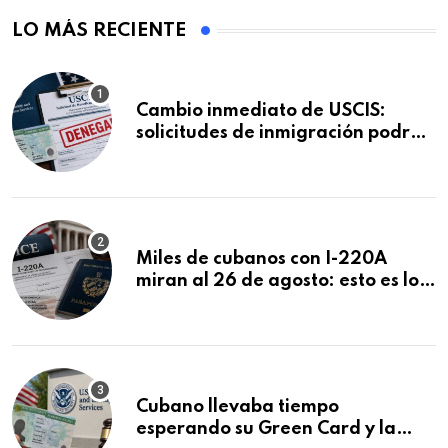
LO MÁS RECIENTE
Cambio inmediato de USCIS:
solicitudes de inmigración podrán
ser negadas sin previo aviso
Miles de cubanos con I-220A
miran al 26 de agosto: esto es lo
que podría decidirse en una
audiencia clave
Cubano llevaba tiempo
esperando su Green Card y la