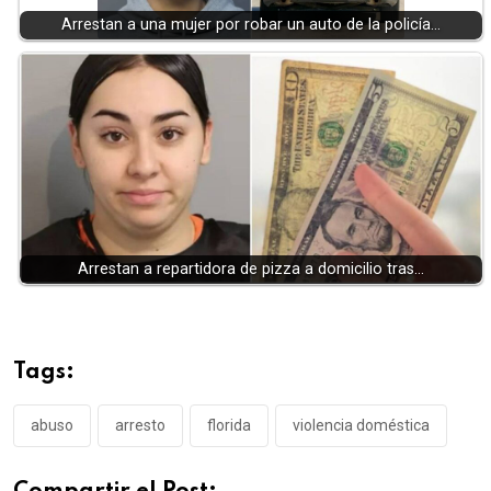
Arrestan a una mujer por robar un auto de la policía…
Arrestan a repartidora de pizza a domicilio tras…
Tags:
abuso
arresto
florida
violencia doméstica