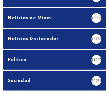
Noticias de Miami
18096
Noticias Destacadas
12463
Política
11027
Sociedad
50751