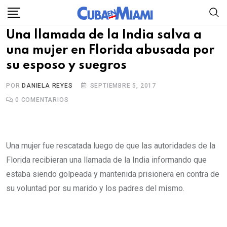
Skip
to
Una llamada de la India salva a
content
una mujer en Florida abusada por
su esposo y suegros
POR
DANIELA REYES
SEPTIEMBRE 5, 2017
0
COMENTARIOS
Una mujer fue rescatada luego de que las autoridades de la
Florida recibieran una llamada de la India informando que
estaba siendo golpeada y mantenida prisionera en contra de
su voluntad por su marido y los padres del mismo.