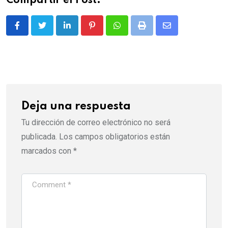
Compartir el Post:
LinkedIn
Pinterest
Whatsapp
Print
Share
via
Email
Deja una respuesta
Tu dirección de correo electrónico no será
publicada.
Los campos obligatorios están
marcados con
*