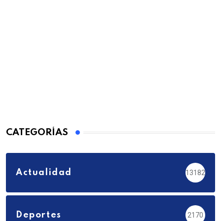
CATEGORÍAS
Actualidad
13182
Deportes
2170