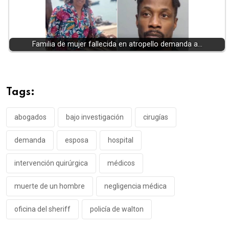
Familia de mujer fallecida en atropello demanda a…
Tags:
abogados
bajo investigación
cirugías
demanda
esposa
hospital
intervención quirúrgica
médicos
muerte de un hombre
negligencia médica
oficina del sheriff
policía de walton