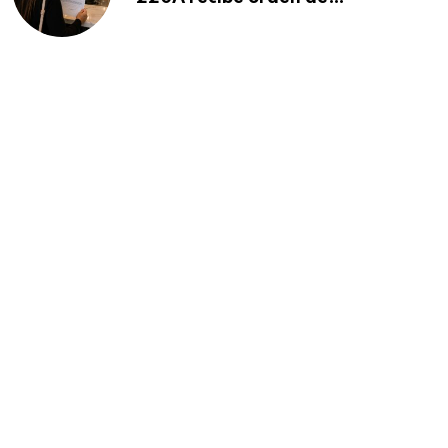
deportación: “Todavía no me
puedo creer esta noticia”