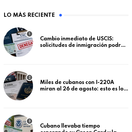
LO MÁS RECIENTE
Cambio inmediato de USCIS:
solicitudes de inmigración podrán
ser negadas sin previo aviso
Miles de cubanos con I-220A
miran al 26 de agosto: esto es lo
que podría decidirse en una
audiencia clave
Cubano llevaba tiempo