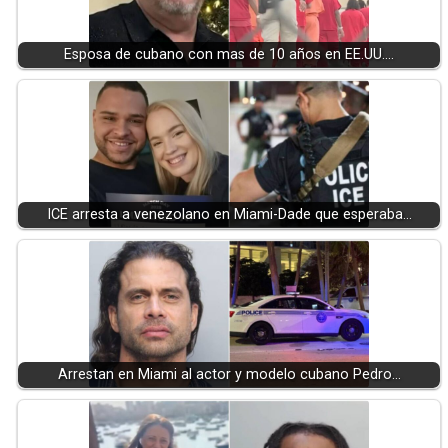
Esposa de cubano con mas de 10 años en EE.UU.…
ICE arresta a venezolano en Miami-Dade que esperaba…
Arrestan en Miami al actor y modelo cubano Pedro…