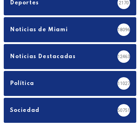
Deportes
2170
Noticias de Miami
18096
Noticias Destacadas
12463
Política
11027
Sociedad
50751