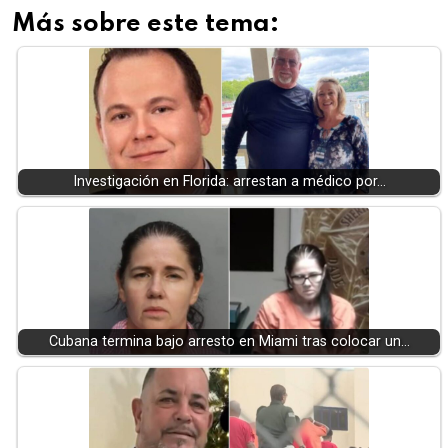
Más sobre este tema:
Investigación en Florida: arrestan a médico por…
Cubana termina bajo arresto en Miami tras colocar un…