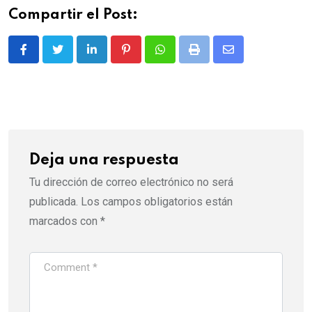
Compartir el Post:
LinkedIn
Pinterest
Whatsapp
Print
Share
via
Email
Deja una respuesta
Tu dirección de correo electrónico no será
publicada.
Los campos obligatorios están
marcados con
*