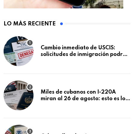
LO MÁS RECIENTE
Cambio inmediato de USCIS:
solicitudes de inmigración podrán
ser negadas sin previo aviso
Miles de cubanos con I-220A
miran al 26 de agosto: esto es lo
que podría decidirse en una
audiencia clave