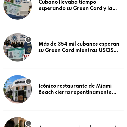
Cubano llevaba tiempo
esperando su Green Card y la
obtuvo en 20 días tras Writ of
Mandamus
Más de 354 mil cubanos esperan
su Green Card mientras USCIS
acumula 1.5 millones de
residencias pendientes
Icónico restaurante de Miami
Beach cierra repentinamente
después de 15 años en South
Beach