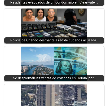
Residentes evacuados de un condominio en Clearwater…
Policía de Orlando desmantela red de cubanos acusada…
Se desploman las ventas de viviendas en Florida, por…