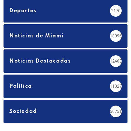
Deportes
2170
Noticias de Miami
18096
Noticias Destacadas
12463
Política
11027
Sociedad
50751