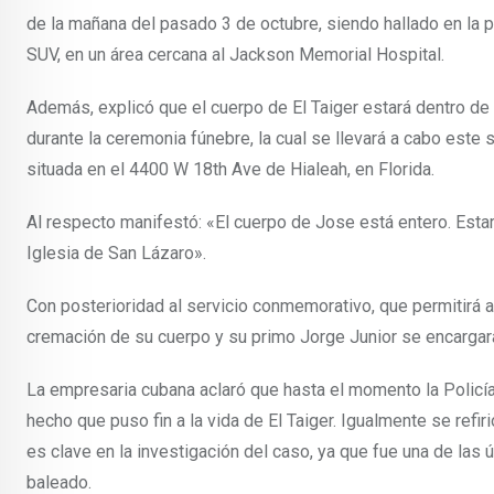
de la mañana del pasado 3 de octubre, siendo hallado en la
SUV, en un área cercana al Jackson Memorial Hospital.
Además, explicó que el cuerpo de El Taiger estará dentro d
durante la ceremonia fúnebre, la cual se llevará a cabo este 
situada en el 4400 W 18th Ave de Hialeah, en Florida.
Al respecto manifestó: «El cuerpo de Jose está entero. Estará
Iglesia de San Lázaro».
Con posterioridad al servicio conmemorativo, que permitirá a 
cremación de su cuerpo y su primo Jorge Junior se encargará d
La empresaria cubana aclaró que hasta el momento la Polic
hecho que puso fin a la vida de El Taiger. Igualmente se ref
es clave en la investigación del caso, ya que fue una de las
baleado.