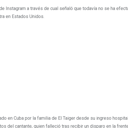
 de Instagram a través de cual señaló que todavía no se ha efect
tra en Estados Unidos.
ado en Cuba por la familia de El Taiger desde su ingreso hospital
s del cantante, quien falleció tras recibir un disparo en la frent