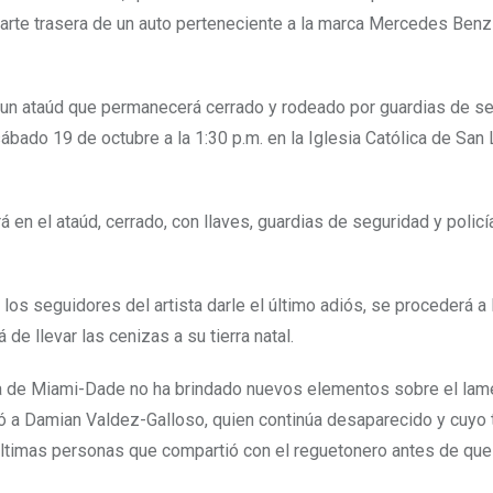
 parte trasera de un auto perteneciente a la marca Mercedes Ben
e un ataúd que permanecerá cerrado y rodeado por guardias de s
sábado 19 de octubre a la 1:30 p.m. en la Iglesia Católica de San 
 en el ataúd, cerrado, con llaves, guardias de seguridad y policí
los seguidores del artista darle el último adiós, se procederá a 
e llevar las cenizas a su tierra natal.
ía de Miami-Dade no ha brindado nuevos elementos sobre el lam
irió a Damian Valdez-Galloso, quien continúa desaparecido y cuyo
 últimas personas que compartió con el reguetonero antes de que