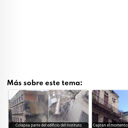
Más sobre este tema:
Colapsa parte del edificio del Instituto
Captan el momento 