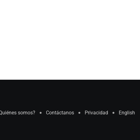
Quiénes somos?
Contáctanos
Privacidad
English