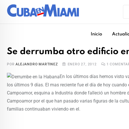
Skip
to
content
Inicio
Actuali
Se derrumba otro edificio 
POR
ALEJANDRO MARTINEZ
ENERO 27, 2012
1
COMENTAR
En los últimos días hemos visto v
los últimos 9 días. El mas reciente fue el día de hoy cuando e
Campoamor, esquina a Industria donde falleció un hombre de
Campoamor por el que han pasado varias figuras de la cultu
familias continuaban viviendo en el.