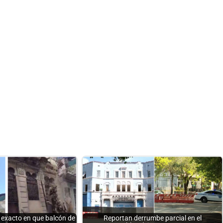
exacto en que balcón de
Reportan derrumbe parcial en el