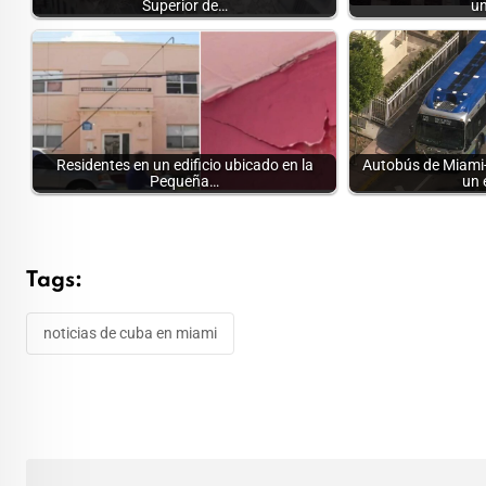
Superior de…
un
Residentes en un edificio ubicado en la
Autobús de Miami-
Pequeña…
un 
Tags:
noticias de cuba en miami