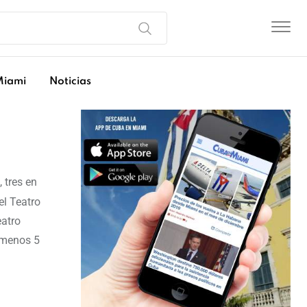
Miami
Noticias
 tres en
el Teatro
eatro
 menos 5