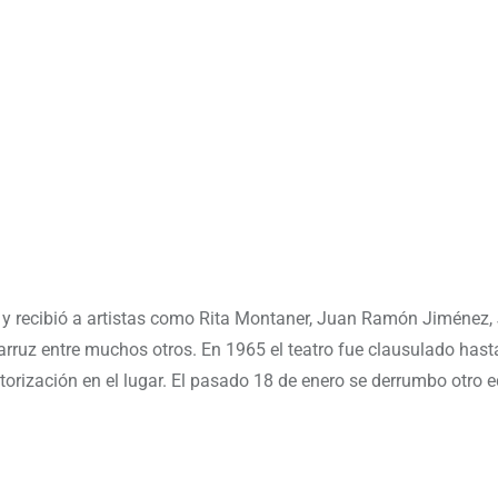
y recibió a artistas como Rita Montaner, Juan Ramón Jiménez,
rruz entre muchos otros. En 1965 el teatro fue clausulado hasta
orización en el lugar. El pasado 18 de enero se derrumbo otro e