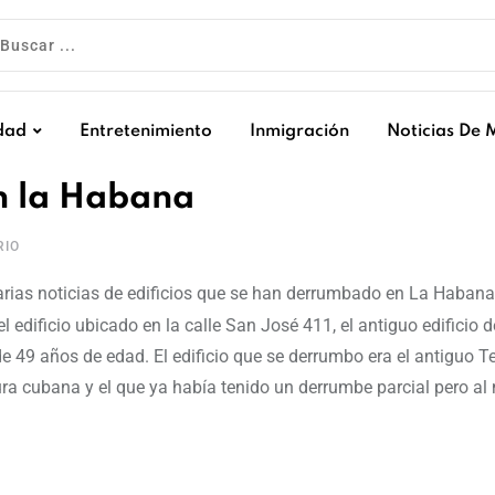
dad
Entretenimiento
Inmigración
Noticias De 
en la Habana
IO
arias noticias de edificios que se han derrumbado en La Habana,
l edificio ubicado en la calle San José 411, el antiguo edificio d
 49 años de edad. El edificio que se derrumbo era el antiguo T
ra cubana y el que ya había tenido un derrumbe parcial pero al