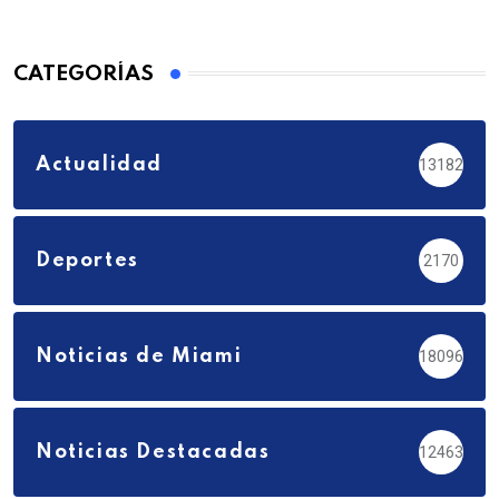
CATEGORÍAS
Actualidad
13182
Deportes
2170
Noticias de Miami
18096
Noticias Destacadas
12463