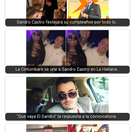
Sandro Castro festejará su cumpleaños por todo lo…
La Cintumbare se une a Sandro Castro en La Habana…
"Que vaya El Sandro" la respuesta a la convocatoria…