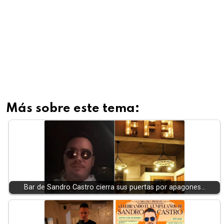
Más sobre este tema:
Bar de Sandro Castro cierra sus puertas por apagones…