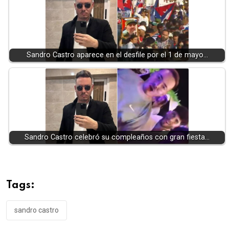
Sandro Castro aparece en el desfile por el 1 de mayo…
Sandro Castro celebró su compleaños con gran fiesta…
Tags:
sandro castro