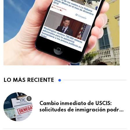
LO MÁS RECIENTE
Cambio inmediato de USCIS:
solicitudes de inmigración podrán
ser negadas sin previo aviso