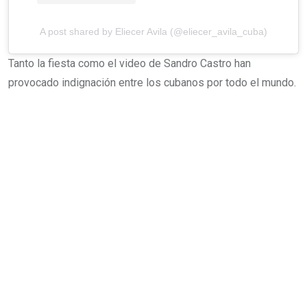
A post shared by Eliecer Avila (@eliecer_avila_cuba)
Tanto la fiesta como el video de Sandro Castro han
provocado indignación entre los cubanos por todo el mundo.