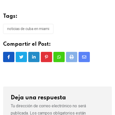
Tags:
noticias de cuba en miami
Compartir el Post:
LinkedIn
Pinterest
Whatsapp
Print
Share
via
Email
Deja una respuesta
Tu dirección de correo electrónico no será
publicada.
Los campos obligatorios están