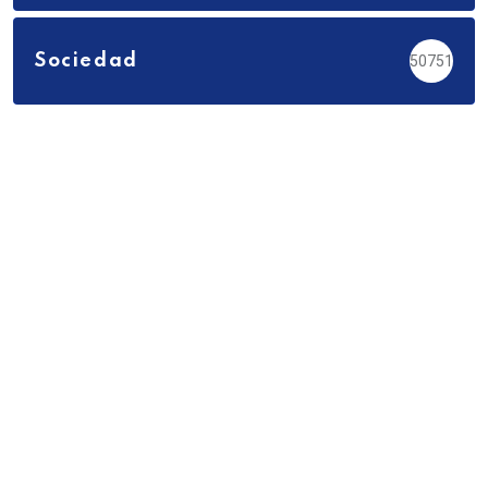
Sociedad
50751