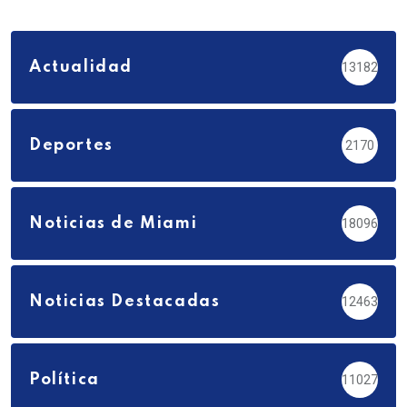
Actualidad
13182
Deportes
2170
Noticias de Miami
18096
Noticias Destacadas
12463
Política
11027