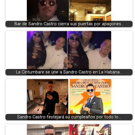
Bar de Sandro Castro cierra sus puertas por apagones…
La Cintumbare se une a Sandro Castro en La Habana…
Sandro Castro festejará su cumpleaños por todo lo…