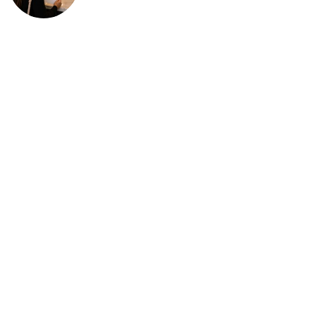
deportación: “Todavía no me
puedo creer esta noticia”