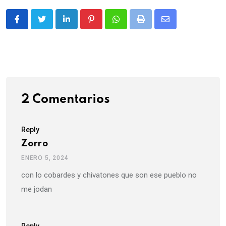
LinkedIn
Pinterest
Whatsapp
Print
Share
via
Email
2 Comentarios
Reply
Zorro
ENERO 5, 2024
con lo cobardes y chivatones que son ese pueblo no
me jodan