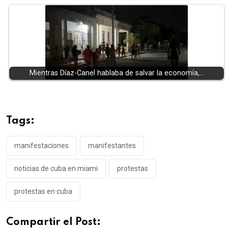
Mientras Díaz-Canel hablaba de salvar la economía,…
Tags:
manifestaciones
manifestantes
noticias de cuba en miami
protestas
protestas en cuba
Compartir el Post: