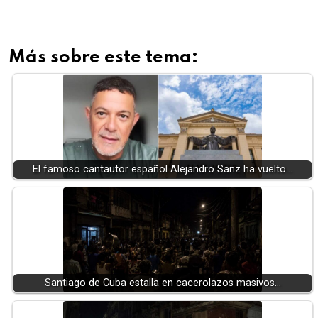
Más sobre este tema:
El famoso cantautor español Alejandro Sanz ha vuelto…
Santiago de Cuba estalla en cacerolazos masivos…