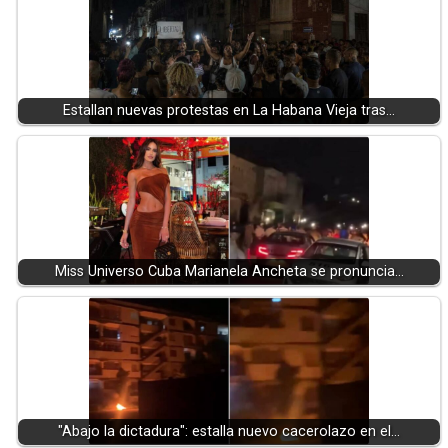
Estallan nuevas protestas en La Habana Vieja tras…
Miss Universo Cuba Marianela Ancheta se pronuncia…
"Abajo la dictadura": estalla nuevo cacerolazo en el…