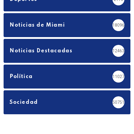
Noticias de Miami
18096
Noticias Destacadas
12463
Política
11027
Sociedad
50751