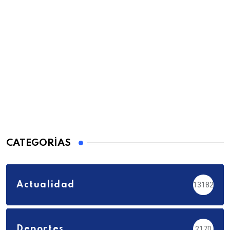
CATEGORÍAS
Actualidad
13182
Deportes
2170