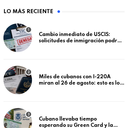
LO MÁS RECIENTE
Cambio inmediato de USCIS:
solicitudes de inmigración podrán
ser negadas sin previo aviso
Miles de cubanos con I-220A
miran al 26 de agosto: esto es lo
que podría decidirse en una
audiencia clave
Cubano llevaba tiempo
esperando su Green Card y la