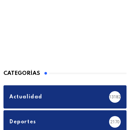
CATEGORÍAS
Actualidad
13182
Deportes
2170