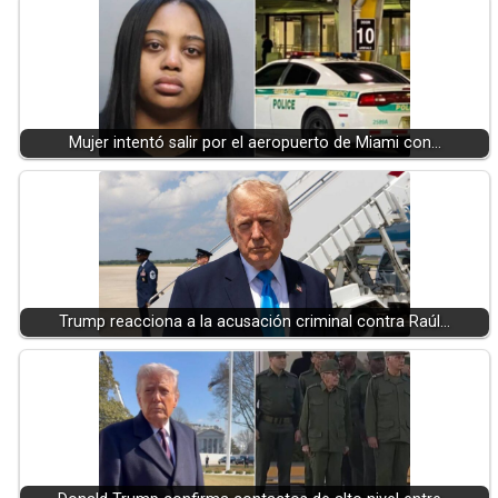
Mujer intentó salir por el aeropuerto de Miami con…
Trump reacciona a la acusación criminal contra Raúl…