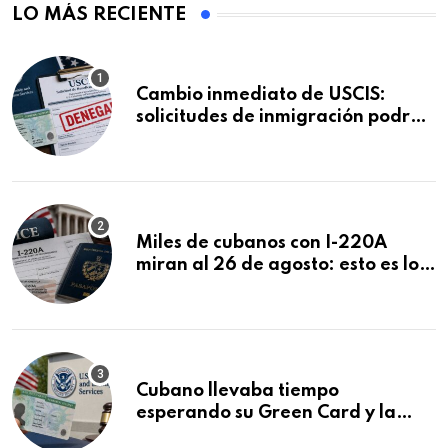
LO MÁS RECIENTE
Cambio inmediato de USCIS:
solicitudes de inmigración podrán
ser negadas sin previo aviso
Miles de cubanos con I-220A
miran al 26 de agosto: esto es lo
que podría decidirse en una
audiencia clave
Cubano llevaba tiempo
esperando su Green Card y la
obtuvo en 20 días tras Writ of