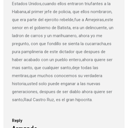
Estados Unidos,cuando ellos entraron triufantes a la
Habana,al primer jefe de policia, que ellos nombraron,
que era parte del ejercito rebelde,fue a Amejeiras,este
senor en el gobierno de Batista, era un delincuente, un
ladron de carros y un marihuanero, ahora yo me
pregunto, con que fondillo se sienta la cucarracha,es
pura pamplineria de este dictador que despues de
haber acabado con un pueblo entero,ahora quiere ser
mas santo, que cualquier santo,deje todas las
mentiras,que muchos conocemos su verdadera
historia,usted solo puede enganar a las nuevas
generaciones, despues de ser diablo ahora quiere ser
santo,Raul Castro Ruz, es el gran hipocrita.
Reply