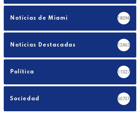
Noticias de Miami
18096
Noticias Destacadas
12463
Política
11027
Sociedad
50751