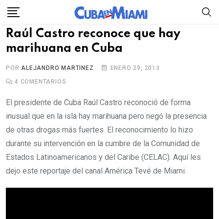
Skip
to
Raúl Castro reconoce que hay
content
marihuana en Cuba
POR
ALEJANDRO MARTINEZ
ENERO 29, 2013
4
COMENTARIOS
El presidente de Cuba Raúl Castro reconoció de forma
inusual que en la isla hay marihuana pero negó la presencia
de otras drogas más fuertes. El reconocimiento lo hizo
durante su intervención en la cumbre de la Comunidad de
Estados Latinoamericanos y del Caribe (CELAC). Aquí les
dejo este reportaje del canal América Tevé de Miami.