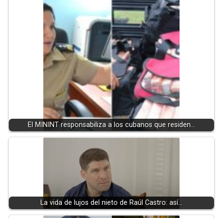
El MININT responsabiliza a los cubanos que residen…
La vida de lujos del nieto de Raúl Castro: así…