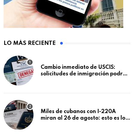
LO MÁS RECIENTE
Cambio inmediato de USCIS:
solicitudes de inmigración podrán
ser negadas sin previo aviso
Miles de cubanos con I-220A
miran al 26 de agosto: esto es lo
que podría decidirse en una
audiencia clave