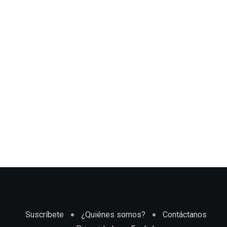
Suscríbete
¿Quiénes somos?
Contáctanos