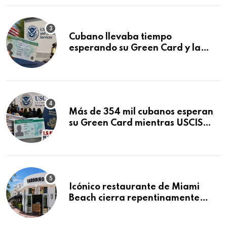
Cubano llevaba tiempo
esperando su Green Card y la
obtuvo en 20 días tras Writ of
Mandamus
Más de 354 mil cubanos esperan
su Green Card mientras USCIS
acumula 1.5 millones de
residencias pendientes
Icónico restaurante de Miami
Beach cierra repentinamente
después de 15 años en South
Beach