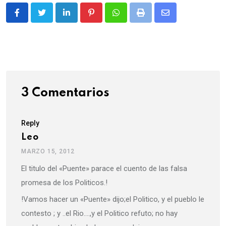
LinkedIn
Pinterest
Whatsapp
Print
Share
via
Email
3 Comentarios
Reply
Leo
MARZO 15, 2012
El titulo del «Puente» parace el cuento de las falsa
promesa de los Politicos.!
!Vamos hacer un «Puente» dijo;el Politico, y el pueblo le
contesto ; y ..el Rio….,y el Politico refuto; no hay