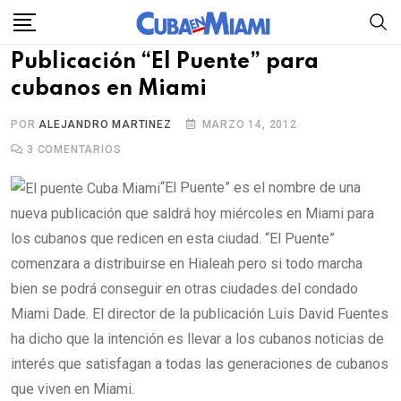
Skip
to
Publicación “El Puente” para
content
cubanos en Miami
POR
ALEJANDRO MARTINEZ
MARZO 14, 2012
3
COMENTARIOS
“El Puente” es el nombre de una
nueva publicación que saldrá hoy miércoles en Miami para
los cubanos que redicen en esta ciudad. “El Puente”
comenzara a distribuirse en Hialeah pero si todo marcha
bien se podrá conseguir en otras ciudades del condado
Miami Dade. El director de la publicación Luis David Fuentes
ha dicho que la intención es llevar a los cubanos noticias de
interés que satisfagan a todas las generaciones de cubanos
que viven en Miami.