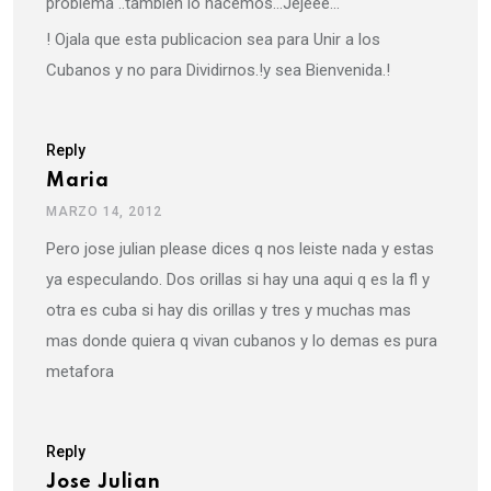
problema ..tambien lo hacemos…Jejeee…
! Ojala que esta publicacion sea para Unir a los
Cubanos y no para Dividirnos.!y sea Bienvenida.!
Reply
Maria
MARZO 14, 2012
Pero jose julian please dices q nos leiste nada y estas
ya especulando. Dos orillas si hay una aqui q es la fl y
otra es cuba si hay dis orillas y tres y muchas mas
mas donde quiera q vivan cubanos y lo demas es pura
metafora
Reply
Jose Julian