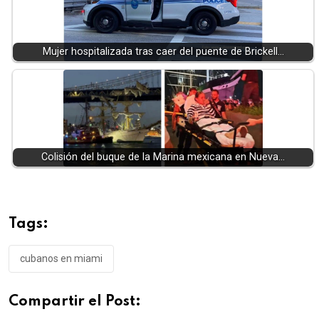
Mujer hospitalizada tras caer del puente de Brickell…
Colisión del buque de la Marina mexicana en Nueva…
Tags:
cubanos en miami
Compartir el Post: