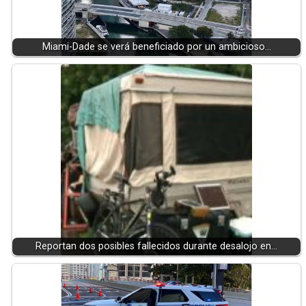
Miami-Dade se verá beneficiado por un ambicioso…
Reportan dos posibles fallecidos durante desalojo en…