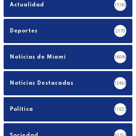
Actualidad
13182
Deportes
2170
Noticias de Miami
18096
Noticias Destacadas
12463
Política
11027
Sociedad
50751