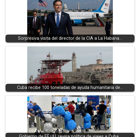
Sorpresiva visita del director de la CIA a La Habana…
Cuba recibe 100 toneladas de ayuda humanitaria de…
Gobierno de EE.UU. revisa política de viajes a Cuba…