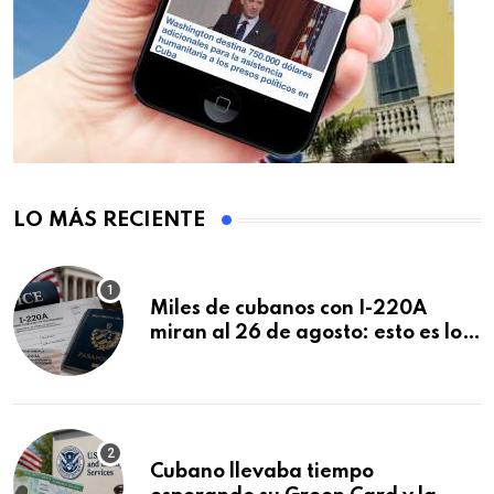
LO MÁS RECIENTE
Miles de cubanos con I-220A
miran al 26 de agosto: esto es lo
que podría decidirse en una
audiencia clave
Cubano llevaba tiempo