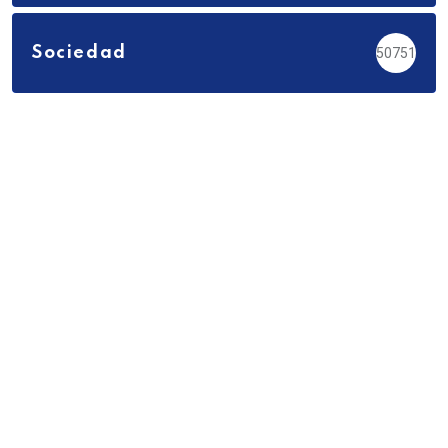
Sociedad
50751