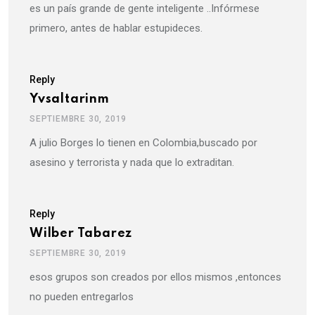
es un país grande de gente inteligente ..Infórmese
primero, antes de hablar estupideces.
Reply
Yvsaltarinm
SEPTIEMBRE 30, 2019
A julio Borges lo tienen en Colombia,buscado por
asesino y terrorista y nada que lo extraditan.
Reply
Wilber Tabarez
SEPTIEMBRE 30, 2019
esos grupos son creados por ellos mismos ,entonces
no pueden entregarlos