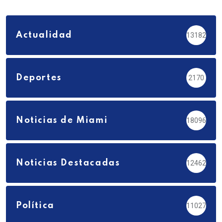
Actualidad
13182
Deportes
2170
Noticias de Miami
18096
Noticias Destacadas
12462
Política
11027