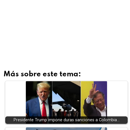
Más sobre este tema:
Presidente Trump impone duras sanciones a Colombia…