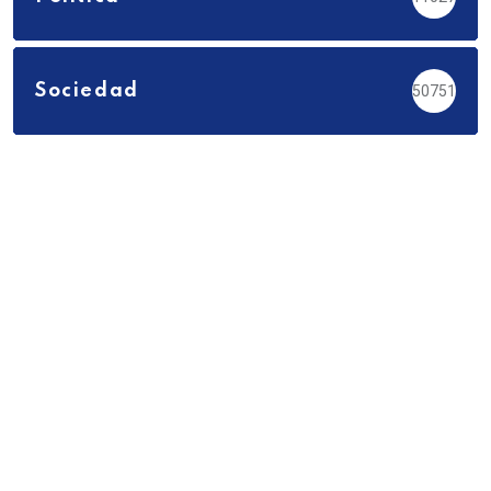
Sociedad
50751