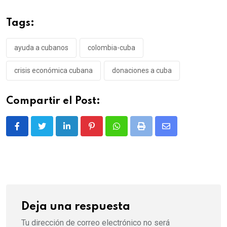
Tags:
ayuda a cubanos
colombia-cuba
crisis económica cubana
donaciones a cuba
Compartir el Post:
LinkedIn
Pinterest
Whatsapp
Print
Share
via
Email
Deja una respuesta
Tu dirección de correo electrónico no será