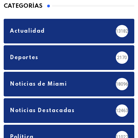
CATEGORÍAS
Actualidad
13182
Deportes
2170
Noticias de Miami
18096
Noticias Destacadas
12463
Política
11027