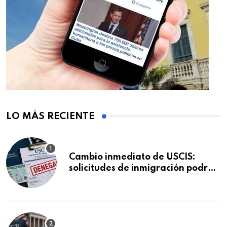
LO MÁS RECIENTE
Cambio inmediato de USCIS:
solicitudes de inmigración podrán
ser negadas sin previo aviso