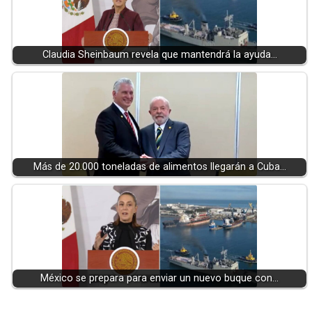
Claudia Sheinbaum revela que mantendrá la ayuda…
Más de 20.000 toneladas de alimentos llegarán a Cuba…
México se prepara para enviar un nuevo buque con…