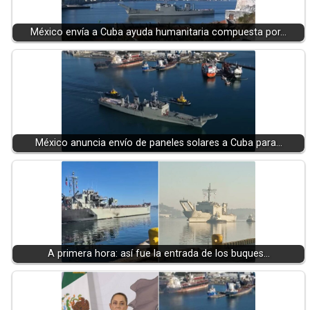
México envía a Cuba ayuda humanitaria compuesta por…
México anuncia envío de paneles solares a Cuba para…
A primera hora: así fue la entrada de los buques…