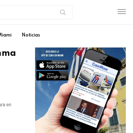
Miami
Noticias
Emma
ura en