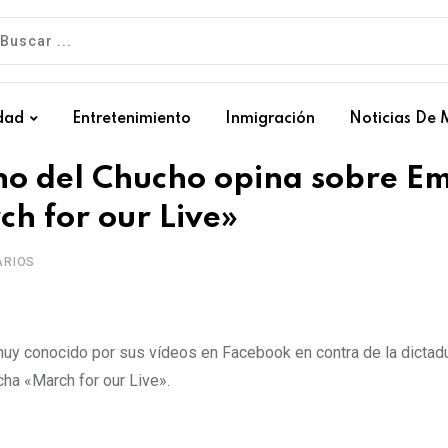
dad
Entretenimiento
Inmigración
Noticias De 
cho del Chucho opina sobre 
h for our Live»
RIOS
muy conocido por sus vídeos en Facebook en contra de la dictad
ha «March for our Live».